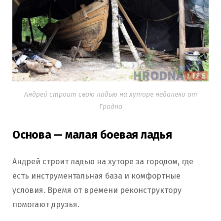
Андрей строит свою ладью на хуторе недалеко от
Гродно
Основа — малая боевая ладья
Андрей строит ладью на хуторе за городом, где
есть инструментальная база и комфортные
условия. Время от времени реконструктору
помогают друзья.