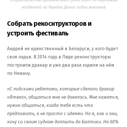
Строительство гродненского судна идёт по чертежам
найденной на берегах Дании ладьи викингов
Собрать рекоснтрукторов и
устроить фестиваль
Андрей не единственный в Беларуси, у кого будет
своя ладья. В 2014 году в Лиде реконструкторы
построили дракар и уже два раза ходили на нём
по Неману.
«С лидскими ребятами, которые сделали дракар
«Ятвяг», общаться мне не довелось. Мне кажется,
нужно общаться, когда тебе есть что
предложить, а не просто с идеями. Но я, как и они,
хочу со своим судном доплыть до Балтики. На 60%