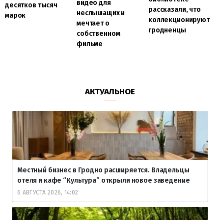
видео для
десятков тысяч
рассказали, что
неслышащих и
марок
коллекционируют
мечтает о
гродненцы
собственном
фильме
АКТУАЛЬНОЕ
Местный бизнес в Гродно расширяется. Владельцы
отеля и кафе “Культура” открыли новое заведение
6 АВГУСТА 2026, 14:02