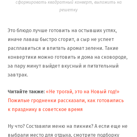
сформировать квадратный конверт, выложить на
решетку
Это блюдо лучше готовить на остывших углях,
иначе лаваш быстро сгорит, а сыр не успеет
расплавиться и впитать аромат зелени. Такие
конвертики можно готовить и дома на сковороде,
за пару минут выйдет вкусный и питательный
завтрак.
Читайте также:
«Не трогай, это на Новый год!»
Пожилые гродненки рассказали, как готовились
к празднику в советское время
Ну что? Составили меню на пикник? А если еще не
выбрали место для отдыха, смотрите подборку