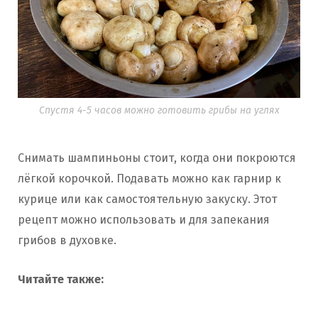
Спустя 4-5 часов можно готовить грибы на углях
Снимать шампиньоны стоит, когда они покроются
лёгкой корочкой. Подавать можно как гарнир к
курице или как самостоятельную закуску. Этот
рецепт можно использовать и для запекания
грибов в духовке.
Читайте также: