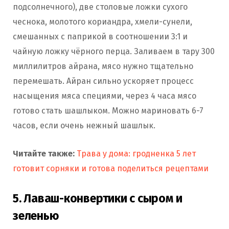
подсолнечного), две столовые ложки сухого
чеснока, молотого кориандра, хмели-сунели,
смешанных с паприкой в соотношении 3:1 и
чайную ложку чёрного перца. Заливаем в тару 300
миллилитров айрана, мясо нужно тщательно
перемешать. Айран сильно ускоряет процесс
насыщения мяса специями, через 4 часа мясо
готово стать шашлыком. Можно мариновать 6-7
часов, если очень нежный шашлык.
Читайте также:
Трава у дома: гродненка 5 лет
готовит сорняки и готова поделиться рецептами
5. Лаваш-конвертики с сыром и
зеленью