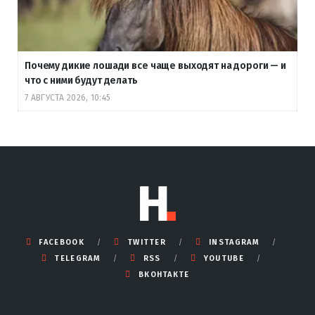
Почему дикие лошади все чаще выходят на дороги — и
что с ними будут делать
7 АВГУСТА 2026, 10:45
FACEBOOK
TWITTER
INSTAGRAM
TELEGRAM
RSS
YOUTUBE
ВКОНТАКТЕ