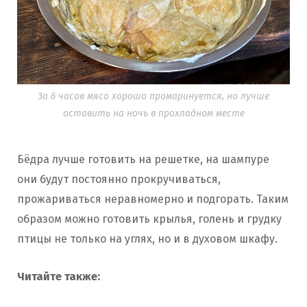
За 6 часов мясо хорошо промаринуется, но лучше
оставить на ночь в прохладном месте
Бёдра лучше готовить на решетке, на шампуре
они будут постоянно прокручиваться,
прожариваться неравномерно и подгорать. Таким
образом можно готовить крылья, голень и грудку
птицы не только на углях, но и в духовом шкафу.
Читайте также: