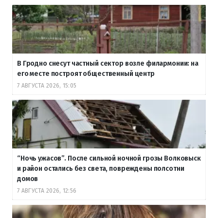
В Гродно снесут частный сектор возле филармонии: на
его месте построят общественный центр
7 АВГУСТА 2026, 15:05
“Ночь ужасов”. После сильной ночной грозы Волковыск
и район остались без света, повреждены полсотни
домов
7 АВГУСТА 2026, 12:56