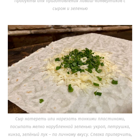
Продукты для приготовления лаваш-конвертиков с
сыром и зеленью
Сыр натереть или нарезать тонкими пластинами,
посыпать мелко нарубленной зеленью: укроп, петрушка,
кинза, зелёный лук – по личному вкусу. Слегка приперчить,