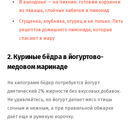
В выходные — на пикник: готовим корзинки
из лаваша, слоёные кабачки и лимонад
Сгущенка, клубника, огурец и не только. Пять
рецептов домашнего лимонада, которые
спасают в жару
2. Куриные бёдра в йогуртово-
медовом маринаде
На килограмм бёдер потребуется йогурт
диетический 2% жирности без вкусовых добавок.
Не удивляйтесь, но йогурт делает мясо птицы
сочным и нежным, а при правильной обжарке
даёт еще и румяную корочку.