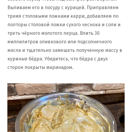
Выливаем его в посуду с курицей. Приправляем
тремя столовыми ложками карри, добавляем по
полторы столовой ложки сухого чеснока и соли и
треть чёрного молотого перца. Влить 30
миллилитров оливкового или подсолнечного
масла и тщательно замешать полученную массу в
куриные бёдра. Убедитесь, что бёдра с двух
сторон покрыты маринадом.