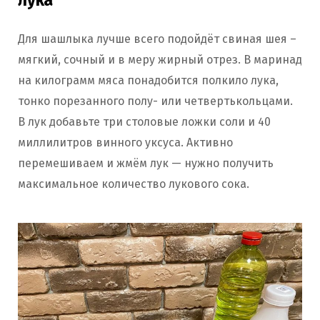
лука
Для шашлыка лучше всего подойдёт свиная шея –
мягкий, сочный и в меру жирный отрез. В маринад
на килограмм мяса понадобится полкило лука,
тонко порезанного полу- или четвертькольцами.
В лук добавьте три столовые ложки соли и 40
миллилитров винного уксуса. Активно
перемешиваем и жмём лук — нужно получить
максимальное количество лукового сока.