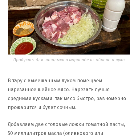
Продукты для шашлыка в маринаде из айрана и лука
В тару с вымешанным луком помещаем
нарезанное шейное мясо. Нарезать лучше
средними кусками: так мясо быстро, равномерно
прожарится и будет сочным.
Добавляем две столовые ложки томатной пасты,
50 миллилитров масла (оливкового или