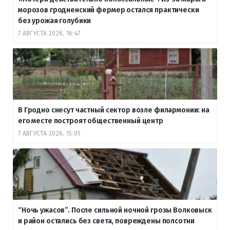
морозов гродненский фермер остался практически
без урожая голубики
7 АВГУСТА 2026, 16:47
В Гродно снесут частный сектор возле филармонии: на
его месте построят общественный центр
7 АВГУСТА 2026, 15:05
“Ночь ужасов”. После сильной ночной грозы Волковыск
и район остались без света, повреждены полсотни