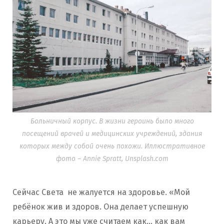
Больничный корпус. В жизни героинь было много
посещений врачей и медицинских учреждений, здания
которых между собой очень похожи. Иллюстративное
фото – Annie Spratt, Unsplash.com
Сейчас Света не жалуется на здоровье. «Мой
ребёнок жив и здоров. Она делает успешную
карьеру. А это мы уже считаем как… как вам