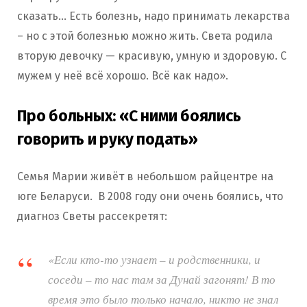
сказать… Есть болезнь, надо принимать лекарства
– но с этой болезнью можно жить. Света родила
вторую девочку — красивую, умную и здоровую. С
мужем у неё всё хорошо. Всё как надо».
Про больных: «С ними боялись
говорить и руку подать»
Семья Марии живёт в небольшом райцентре на
юге Беларуси. В 2008 году они очень боялись, что
диагноз Светы рассекретят:
«Если кто-то узнает – и родственники, и
соседи – то нас там за Дунай загонят! В то
время это было только начало, никто не знал