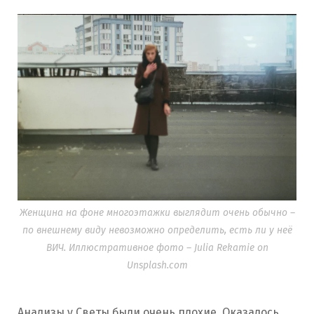
Женщина на фоне многоэтажки выглядит очень обычно –
по внешнему виду невозможно определить, есть ли у неё
ВИЧ. Иллюстративное фото – Julia Rekamie on
Unsplash.com
Анализы у Светы были очень плохие. Оказалось,