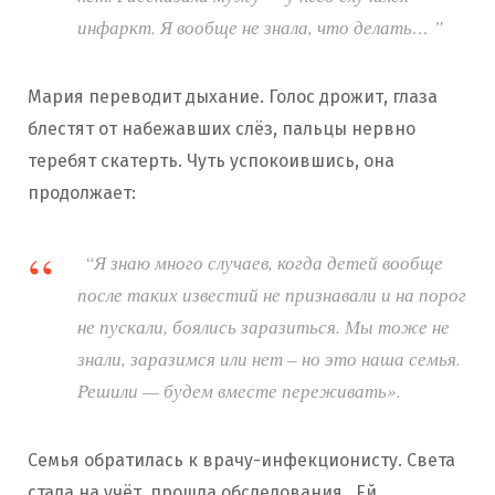
инфаркт. Я вообще не знала, что делать… ”
Мария переводит дыхание. Голос дрожит, глаза
блестят от набежавших слёз, пальцы нервно
теребят скатерть. Чуть успокоившись, она
продолжает:
“Я знаю много случаев, когда детей вообще
после таких известий не признавали и на порог
не пускали, боялись заразиться. Мы тоже не
знали, заразимся или нет – но это наша семья.
Решили — будем вместе переживать».
Семья обратилась к врачу-инфекционисту. Света
стала на учёт, прошла обследования. Ей