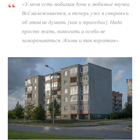
«У меня есть любимая доча и любимые внучки.
Всё налаживается, и теперь уже я стараюсь
об этом не думать [как о трагедии]. Надо
просто жить, помогать и особо не
заморачиваться. Жизнь и так короткая».