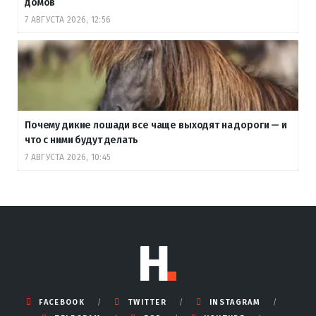
домов
7 АВГУСТА 2026, 12:56
Почему дикие лошади все чаще выходят на дороги — и
что с ними будут делать
7 АВГУСТА 2026, 10:45
FACEBOOK
TWITTER
INSTAGRAM