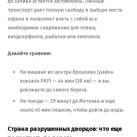
до залива остается автомобиль. Личный
транспорт дает полную свободу в выборе места
отдыха и позволяет взять с собой все
необходимое снаряжение для пляжа,
виндсерфинга, рыбалки или кемпинга.
Давайте сравним:
На машине из центра Вроцлава (район
вокзала PKP) — 44 мин (38 км) — и вы
доезжаете до самого берега.
На поезде — 29 минут до Меткова и ещё
около 45 мин пешком, чтобы дойти до воды.
Страна разрушенных дворцов: что еще