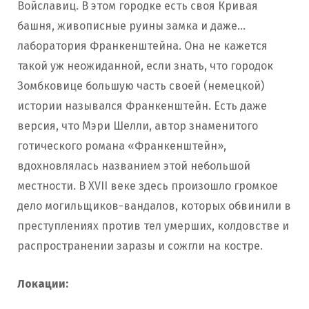
Войславиц. В этом городке есть своя Кривая
башня, живописные руины замка и даже…
лаборатория Франкенштейна. Она не кажется
такой уж неожиданной, если знать, что городок
Зомбковице большую часть своей (немецкой)
истории назывался Франкенштейн. Есть даже
версия, что Мэри Шелли, автор знаменитого
готического романа «Франкенштейн»,
вдохновлялась названием этой небольшой
местности. В XVII веке здесь произошло громкое
дело могильщиков-вандалов, которых обвинили в
преступлениях против тел умерших, колдовстве и
распространении заразы и сожгли на костре.
Локации: