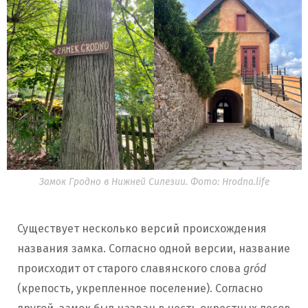
Замок Гродно в Нижней Силезии. Фото: Hrodna.life
Существует несколько версий происхождения
названия замка. Согласно одной версии, название
происходит от старого славянского слова
gród
(крепость, укрепленное поселение). Согласно