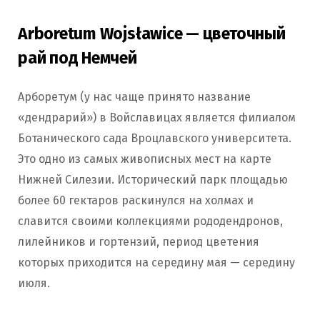
Arboretum Wojsławice — цветочный
рай под Немчей
Арборетум (у нас чаще принято название
«дендрарий») в Войславицах является филиалом
Ботанического сада Вроцлавского университета.
Это одно из самых живописных мест на карте
Нижней Силезии. Исторический парк площадью
более 60 гектаров раскинулся на холмах и
славится своими коллекциями рододендронов,
лилейников и гортензий, период цветения
которых приходится на середину мая — середину
июля.