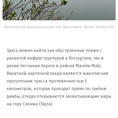
Метковское водохранилище под Вроцлавом. Фото: Hrodna.life
Здесь можно найти как обустроенные пляжи с
развитой инфраструктурой в Borzygniew, так и
дикие песчаные берега в районе Maniów Mały.
Визитной карточкой озера является живописная
прогулочная трасса протяженностью 5
километров, которая проходит прямо по гребню
дамбы, откуда открываются захватывающие виды
на гору Сленжа (Ślęża).