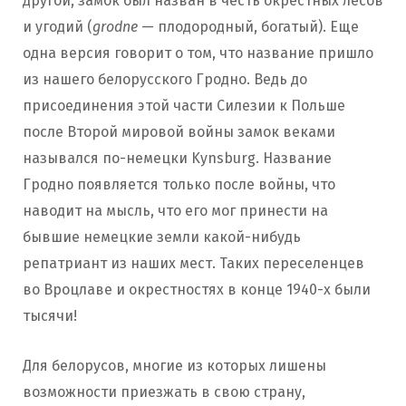
другой, замок был назван в честь окрестных лесов
и угодий (
grodne
— плодородный, богатый). Еще
одна версия говорит о том, что название пришло
из нашего белорусского Гродно. Ведь до
присоединения этой части Силезии к Польше
после Второй мировой войны замок веками
назывался по-немецки Kynsburg. Название
Гродно появляется только после войны, что
наводит на мысль, что его мог принести на
бывшие немецкие земли какой-нибудь
репатриант из наших мест. Таких переселенцев
во Вроцлаве и окрестностях в конце 1940-х были
тысячи!
Для белорусов, многие из которых лишены
возможности приезжать в свою страну,