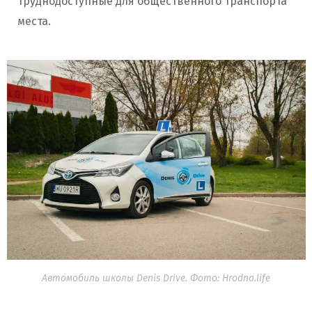
труднодоступные для общественного транспорта
места.
Автомобиль школы Denis Drive. Фото: Hrodna.life