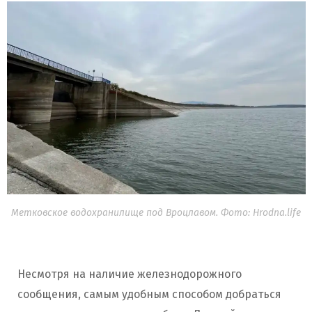
Метковское водохранилище под Вроцлавом. Фото: Hrodna.life
Несмотря на наличие железнодорожного
сообщения, самым удобным способом добраться