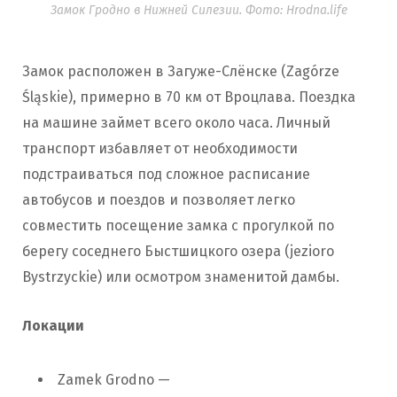
Замок Гродно в Нижней Силезии. Фото: Hrodna.life
Замок расположен в Загуже-Слёнске (Zagórze
Śląskie), примерно в 70 км от Вроцлава. Поездка
на машине займет всего около часа. Личный
транспорт избавляет от необходимости
подстраиваться под сложное расписание
автобусов и поездов и позволяет легко
совместить посещение замка с прогулкой по
берегу соседнего Быстшицкого озера (jezioro
Bystrzyckie) или осмотром знаменитой дамбы.
Локации
Zamek Grodno —