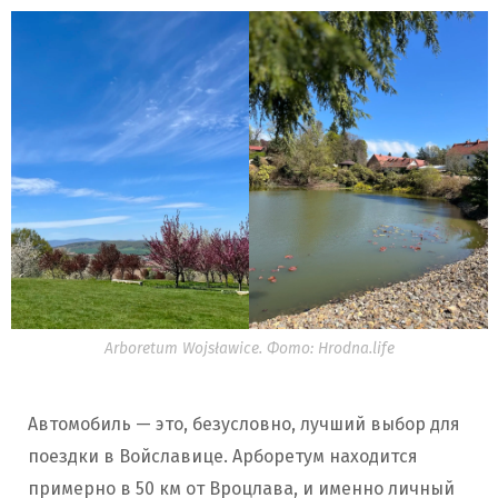
Arboretum Wojsławice. Фото: Hrodna.life
Автомобиль — это, безусловно, лучший выбор для
поездки в Войславице. Арборетум находится
примерно в 50 км от Вроцлава, и именно личный