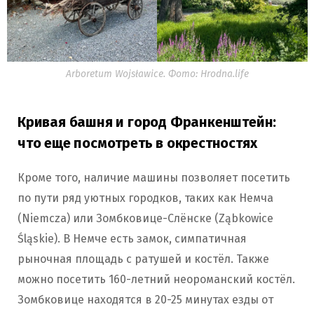
Arboretum Wojsławice. Фото: Hrodna.life
Кривая башня и город Франкенштейн:
что еще посмотреть в окрестностях
Кроме того, наличие машины позволяет посетить
по пути ряд уютных городков, таких как Немча
(Niemcza) или Зомбковице-Слёнске (Ząbkowice
Śląskie). В Немче есть замок, симпатичная
рыночная площадь с ратушей и костёл. Также
можно посетить 160-летний неороманский костёл.
Зомбковице находятся в 20-25 минутах езды от