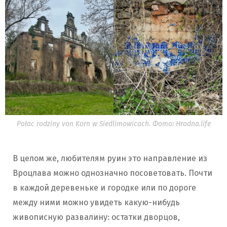
Pałac rodziny von Korn w Siedlimowicach. Фото: Hrodna.life
В целом же, любителям руин это направление из
Вроцлава можно однозначно посоветовать. Почти
в каждой деревеньке и городке или по дороге
между ними можно увидеть какую-нибудь
живописную развалину: остатки дворцов,