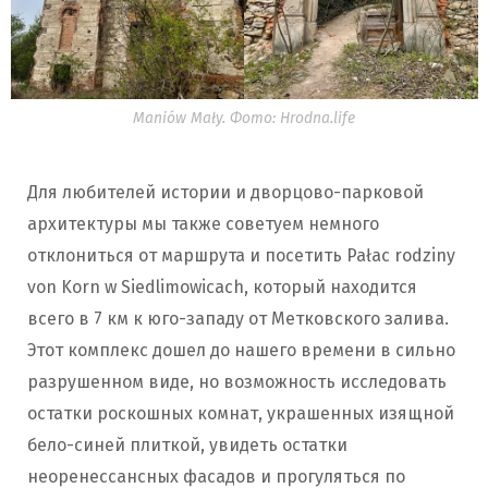
Maniów Mały. Фото: Hrodna.life
Для любителей истории и дворцово-парковой
архитектуры мы также советуем немного
отклониться от маршрута и посетить Pałac rodziny
von Korn w Siedlimowicach, который находится
всего в 7 км к юго-западу от Метковского залива.
Этот комплекс дошел до нашего времени в сильно
разрушенном виде, но возможность исследовать
остатки роскошных комнат, украшенных изящной
бело-синей плиткой, увидеть остатки
неоренессансных фасадов и прогуляться по