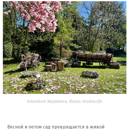
Arboretum Wojsławice. Фото: Hrodna.life
Весной и летом сад превращается в живой