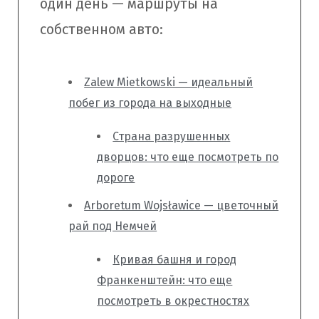
один день — маршруты на
собственном авто:
Zalew Mietkowski — идеальный
побег из города на выходные
Страна разрушенных
дворцов: что еще посмотреть по
дороге
Arboretum Wojsławice — цветочный
рай под Немчей
Кривая башня и город
Франкенштейн: что еще
посмотреть в окрестностях