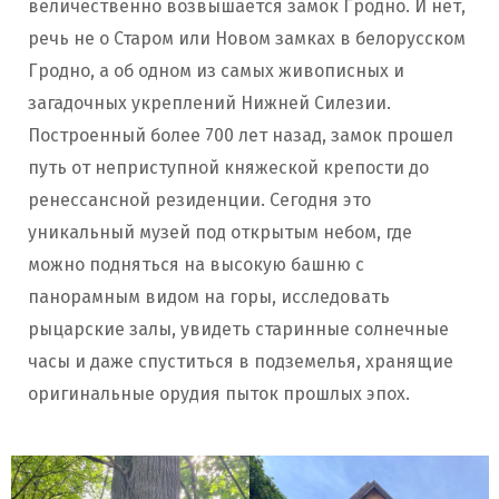
величественно возвышается замок Гродно. И нет,
речь не о Старом или Новом замках в белорусском
Гродно, а об одном из самых живописных и
загадочных укреплений Нижней Силезии.
Построенный более 700 лет назад, замок прошел
путь от неприступной княжеской крепости до
ренессансной резиденции. Сегодня это
уникальный музей под открытым небом, где
можно подняться на высокую башню с
панорамным видом на горы, исследовать
рыцарские залы, увидеть старинные солнечные
часы и даже спуститься в подземелья, хранящие
оригинальные орудия пыток прошлых эпох.