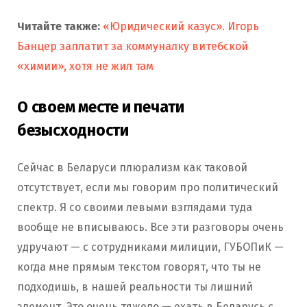
Читайте также:
«Юридический казус». Игорь
Банцер заплатит за коммуналку витебской
«химии», хотя не жил там
О своем месте и печати
безысходности
Сейчас в Беларуси плюрализм как таковой
отсутствует, если мы говорим про политический
спектр. Я со своими левыми взглядами туда
вообще не вписываюсь. Все эти разговоры очень
удручают — с сотрудниками милиции, ГУБОПиК —
когда мне прямым текстом говорят, что ты не
подходишь, в нашей реальности ты лишний
элемент. Это очень тяжело — ехать в Беларусь с