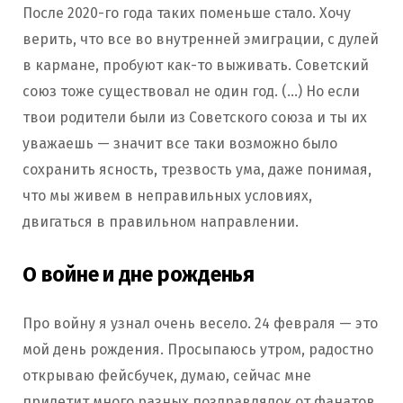
После 2020-го года таких поменьше стало. Хочу
верить, что все во внутренней эмиграции, с дулей
в кармане, пробуют как-то выживать. Советский
союз тоже существовал не один год. (…) Но если
твои родители были из Советского союза и ты их
уважаешь — значит все таки возможно было
сохранить ясность, трезвость ума, даже понимая,
что мы живем в неправильных условиях,
двигаться в правильном направлении.
О войне и дне рожденья
Про войну я узнал очень весело. 24 февраля — это
мой день рождения. Просыпаюсь утром, радостно
открываю фейсбучек, думаю, сейчас мне
прилетит много разных поздравлялок от фанатов,