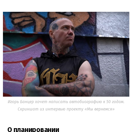
Игорь Банцер хочет написать автобиографию к 50 годам.
Скриншот из интервью проекту «Мы вернемся»
О планировании