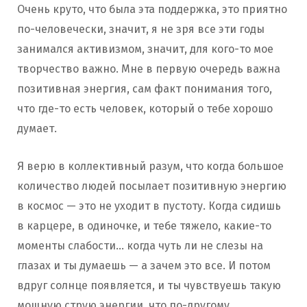
Очень круто, что была эта поддержка, это приятно
по-человечески, значит, я не зря все эти годы
занимался активизмом, значит, для кого-то мое
творчество важно. Мне в первую очередь важна
позитивная энергия, сам факт понимания того,
что где-то есть человек, который о тебе хорошо
думает.
Я верю в коллективный разум, что когда большое
количество людей посылает позитивную энергию
в космос — это не уходит в пустоту. Когда сидишь
в карцере, в одиночке, и тебе тяжело, какие-то
моменты слабости… когда чуть ли не слезы на
глазах и ты думаешь — а зачем это все. И потом
вдруг солнце появляется, и ты чувствуешь такую
мощную струю энергии, что по-другому