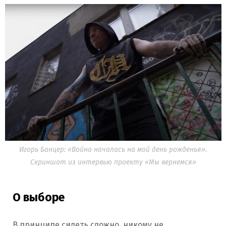
Игорь Банцер: «Война началась на мой день рожденья».
Скриншот из интервью проекту «Мы вернемся»
О выборе
В принципе сидеть сложно, никому не