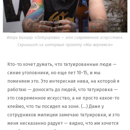
Игорь Банцер: «Татуировка — это современное искусство».
Скриншот из интервью проекту «Мы вернемся»
Кто-то хочет думать, что татуированные люди —
синие уголовники, но еще лет 10-15, и мы
поменяем это. Это интересная нива, на которой я
работаю — доносить до людей, что татуировка —
это современное искусство, а не просто какое-то
клеймо, что ты посидел на зоне. (…) Даже у
сотрудников милиции замечаю татуировки, и это
меня несказанно радует — видно, что им хочется