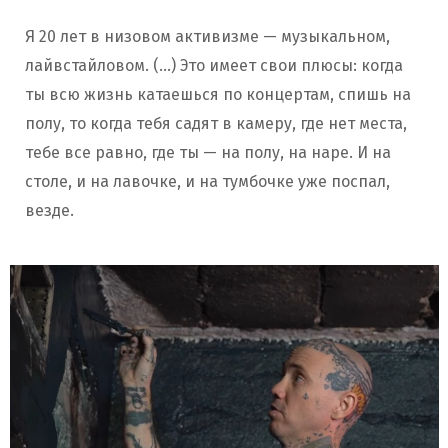
Я 20 лет в низовом активизме — музыкальном,
лайвстайловом. (…) Это имеет свои плюсы: когда
ты всю жизнь катаешься по концертам, спишь на
полу, то когда тебя садят в камеру, где нет места,
тебе все равно, где ты — на полу, на наре. И на
столе, и на лавочке, и на тумбочке уже поспал,
везде.