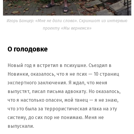
Игорь Банцер: «Мне не дали слова». Скриншот из интервью
проекту «Мы вернемся»
О голодовке
Новый год я встретил в психушке. Съездил в
Новинки, оказалось, что я не псих — 10 страниц
экспертного заключения. Я ждал, что меня
выпустят, писал письма адвокату. Но оказалось,
что я настолько опасен, мой танец — я не знаю,
что это была за террористическая атака на эту
систему, до сих пор не понимаю. Меня не
выпускали.