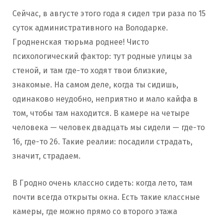
Сейчас, в августе этого года я сидел три раза по 15
суток административного на Володарке.
Гродненская тюрьма роднее! Чисто
психологический фактор: тут родные улицы за
стеной, и там где-то ходят твои близкие,
знакомые. На самом деле, когда ты сидишь,
одинаково неудобно, неприятно и мало кайфа в
том, чтобы там находится. В камере на четыре
человека — человек двадцать мы сидели — где-то
16, где-то 26. Такие реалии: посадили страдать,
значит, страдаем.
В Гродно очень классно сидеть: когда лето, там
почти всегда открыты окна. Есть такие классные
камеры, где можно прямо со второго этажа