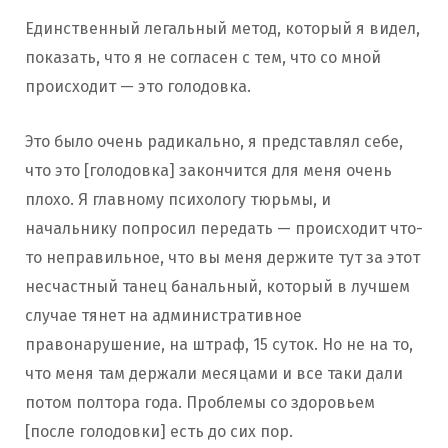
Единственный легальный метод, который я видел,
показать, что я не согласен с тем, что со мной
происходит — это голодовка.
Это было очень радикально, я представлял себе,
что это [голодовка] закончится для меня очень
плохо. Я главному психологу тюрьмы, и
начальнику попросил передать — происходит что-
то неправильное, что вы меня держите тут за этот
несчастный танец банальный, который в лучшем
случае тянет на административное
правонарушение, на штраф, 15 суток. Но не на то,
что меня там держали месяцами и все таки дали
потом полтора года. Проблемы со здоровьем
[после голодовки] есть до сих пор.