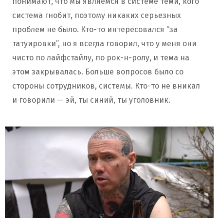
понимают, что мы являемся в системе теми, кого
система гнобит, поэтому никаких серьезных
проблем не было. Кто-то интересовался “за
татуировки”, но я всегда говорил, что у меня они
чисто по лайфстайлу, по рок-н-ролу, и тема на
этом закрывалась. Больше вопросов было со
стороны сотрудников, системы. Кто-то не вникал
и говорили — эй, ты синий, ты уголовник.