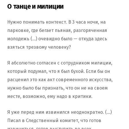
О танце и милиции
Нужно понимать контекст. В 3 часа ночи, на
парковке, где бегает пьяная, разгоряченная
молодежь (…) очевидно было — откуда здесь
взяться трезвому человеку?
Я абсолютно согласен с сотрудником милиции,
который подумал, что я был бухой. Если бы он
расценил это как акт современного искусства,
нужно было бы признать, что он не на своем
месте, возможно, ему надо в критики.
Я уже перед ним извинился неоднократно. (…)
Писал в Следственный комитет, что готов
извиниться, готов выступить во всех