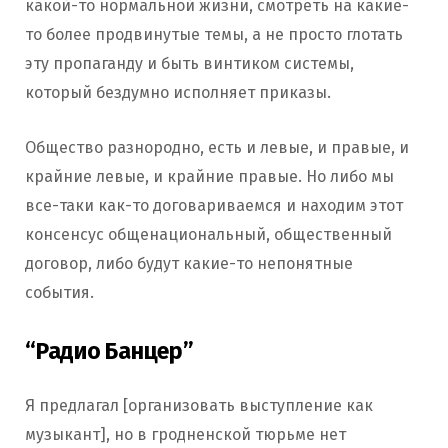
какой-то нормальной жизни, смотреть на какие-
то более продвинутые темы, а не просто глотать
эту пропаганду и быть винтиком системы,
который бездумно исполняет приказы.
Общество разнородно, есть и левые, и правые, и
крайние левые, и крайние правые. Но либо мы
все-таки как-то договариваемся и находим этот
консенсус общенациональный, общественный
договор, либо будут какие-то непонятные
события.
“Радио Банцер”
Я предлагал [организовать выступление как
музыкант], но в гродненской тюрьме нет