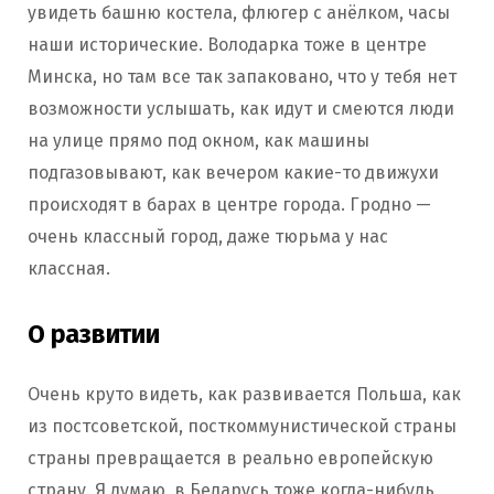
увидеть башню костела, флюгер с анёлком, часы
наши исторические. Володарка тоже в центре
Минска, но там все так запаковано, что у тебя нет
возможности услышать, как идут и смеются люди
на улице прямо под окном, как машины
подгазовывают, как вечером какие-то движухи
происходят в барах в центре города. Гродно —
очень классный город, даже тюрьма у нас
классная.
О развитии
Очень круто видеть, как развивается Польша, как
из постсоветской, посткоммунистической страны
страны превращается в реально европейскую
страну. Я думаю, в Беларусь тоже когда-нибудь