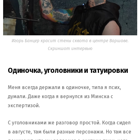
Игорь Банцер красит стены сквота в центре Варшаве.
Скриншот интервью
Одиночка, уголовники и татуировки
Меня всегда держали в одиночке, типа я псих,
думали. Даже когда я вернулся из Минска с
экспертизой.
С уголовниками же разговор простой. Когда сидел
в августе, там были разные персонажи. Но там все