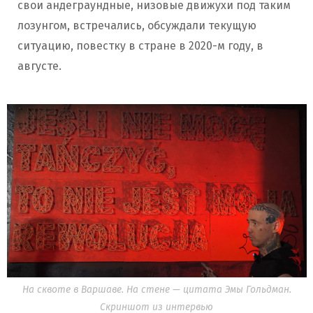
свои андеграундные, низовые движухи под таким
лозунгом, встречались, обсуждали текущую
ситуацию, повестку в стране в 2020-м году, в
августе.
На сквоте в Варшаве. На стене — цитата Эмы Гольдман.
Скриншот из интервью