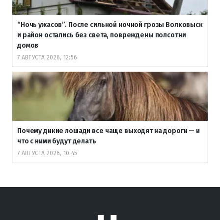
“Ночь ужасов”. После сильной ночной грозы Волковыск
и район остались без света, повреждены полсотни
домов
7 АВГУСТА 2026, 12:56
Почему дикие лошади все чаще выходят на дороги — и
что с ними будут делать
7 АВГУСТА 2026, 10:45