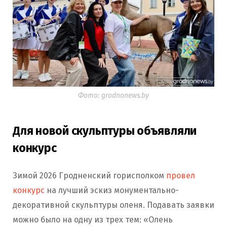
Фото: grodnonews.by
Для новой скульптуры объявляли
конкурс
Зимой 2026 Гродненский горисполком
провел
конкурс
на лучший эскиз монументально-
декоративной скульптуры оленя. Подавать заявки
можно было на одну из трех тем: «Олень