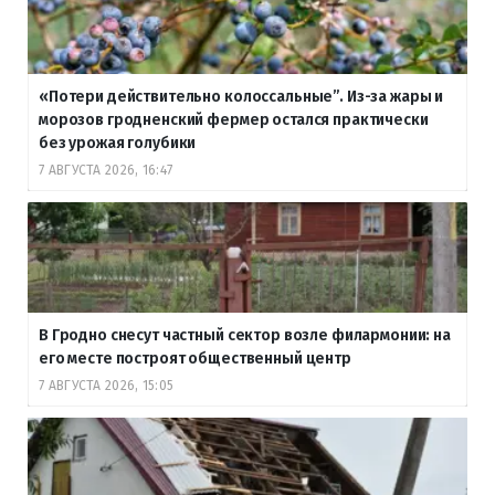
«Потери действительно колоссальные”. Из-за жары и
морозов гродненский фермер остался практически
без урожая голубики
7 АВГУСТА 2026, 16:47
В Гродно снесут частный сектор возле филармонии: на
его месте построят общественный центр
7 АВГУСТА 2026, 15:05