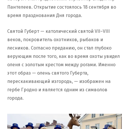
Пантелеев. Открытие состоялось 18 сентября во
время празднования Дня города.
Святой Губерт — католический святой VII–VIII
веков, покровитель охотников, рыбаков и
лесников. Согласно преданию, он стал глубоко
верующим после того, как во время охоты увидел
оленя с золотым крестом между рогами. Именно
этот образ — олень святого Губерта,
перескакивающий изгородь, — изображен на
гербе Гродно и является одним из символов
города.