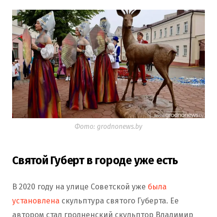
Фото: grodnonews.by
Святой Губерт в городе уже есть
В 2020 году на улице Советской уже
была
установлена
скульптура святого Губерта. Ее
автором стал гродненский скульптор Владимир