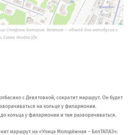
ица Стефана Батория. Зеленым — объезд для автобусов и
 Схема Hrodna.life
лбасино с Девятовкой, сократит маршрут. Он будет
азворачиваться на кольце у филармонии.
 до кольца у филармонии и там разворачиваться.
нит маршрут на «Улица Молодёжная – БелТАПАЗ».