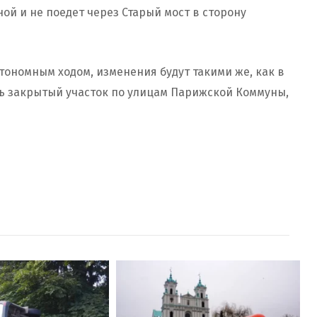
ой и не поедет через Старый мост в сторону
тономным ходом, изменения будут такими же, как в
ть закрытый участок по улицам Парижской Коммуны,