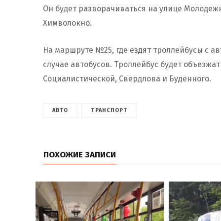
Он будет разворачиваться на улице Молодежн
Химволокно.
На маршруте №25, где ездят троллейбусы с ав
случае автобусов. Троллейбус будет объезжа
Социалистической, Свердлова и Буденного.
АВТО
ТРАНСПОРТ
ПОХОЖИЕ ЗАПИСИ