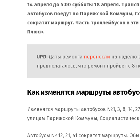
14 апреля до 5:00 субботы 18 апреля. Транс
автобусов поедут по Парижской Коммуны, С
сократят маршрут. Часть троллейбусов в эти
Плюс».
UPD:
Даты ремонта
перенесли
на наделю в
предполагалось, что ремонт пройдет с 8 п
Как изменятся маршруты автобус
Изменятся маршруты автобусов №1, 3, 8, 14, 27
улицам Парижской Коммуны, Социалистическо
Автобусы № 12, 21, 41 сократят маршруты. Об