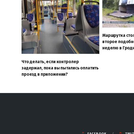
Маршрутка стол
второе подобн
неделю в Грод
Что делать, если контролер
задержал, пока вы пытались оплатить
проезд в приложении?
FACEBOOK
TWI