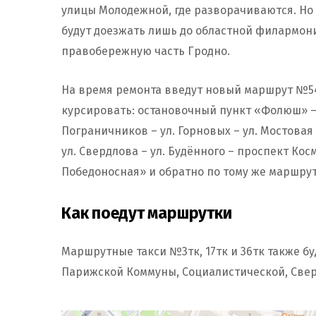
улицы Молодежной, где разворачиваются. Но 
будут доезжать лишь до областной филармони
правобережную часть Гродно.
На время ремонта введут новый маршрут №54
курсировать: остановочный пункт «Фолюш» – у
Пограничников – ул. Горновых – ул. Мостовая
ул. Свердлова – ул. Будённого – проспект Ко
Победоносная» и обратно по тому же маршрут
Как поедут маршрутки
Маршрутные такси №3тк, 17тк и 36тк также б
Парижской Коммуны, Социалистической, Свер