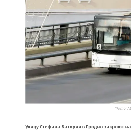
Фото: Ale
Улицу Стефана Батория в Гродно закроют на 