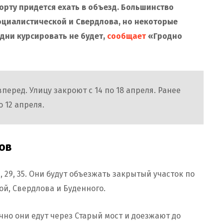
порту придется ехать в объезд. Большинство
оциалистической и Свердлова, но некоторые
 дни курсировать не будет,
сообщает
«Гродно
перед. Улицу закроют с 14 по 18 апреля. Ранее
о 12 апреля.
ов
, 29, 35. Они будут объезжать закрытый участок по
й, Свердлова и Буденного.
ычно они едут через Старый мост и доезжают до