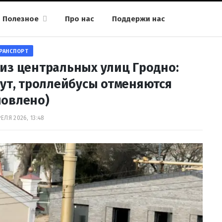
Полезное
Про нас
Поддержи нас
РАНСПОРТ
 из центральных улиц Гродно:
ут, троллейбусы отменяются
новлено)
ЕЛЯ 2026, 13:48