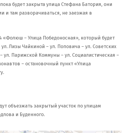
пока будет закрыта улица Стефана Батория, они
и и там разворачиваться, не заезжая в
 «Фолюш – Улица Победоносная», который будет
л. Лизы Чайкиной – ул. Поповича – ул. Советских
 – ул. Парижской Коммуны – ул. Социалистическая –
смонавтов – остановочный пункт «Улица
у.
удут объезжать закрытый участок по улицам
длова и Буденного.