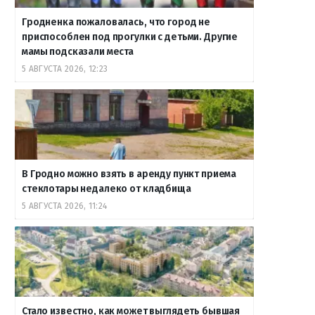
Гродненка пожаловалась, что город не
приспособлен под прогулки с детьми. Другие
мамы подсказали места
5 АВГУСТА 2026, 12:23
В Гродно можно взять в аренду пункт приема
стеклотары недалеко от кладбища
5 АВГУСТА 2026, 11:24
Стало известно, как может выглядеть бывшая