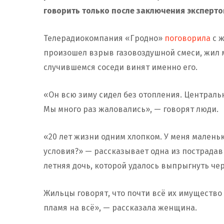
говорить только после заключения эксперто
Телерадиокомпания «Гродно»
поговорила
с ж
произошел взрыв газовоздушной смеси, жил 
случившемся соседи винят именно его.
«Он всю зиму сидел без отопления. Централь
Мы много раз жаловались», — говорят люди.
«20 лет жизни одним хлопком. У меня маленьк
условия?» — рассказывает одна из пострадав
летняя дочь, которой удалось выпрыгнуть чер
Жильцы говорят, что почти всё их имущество 
пламя на всё», — рассказала женщина.