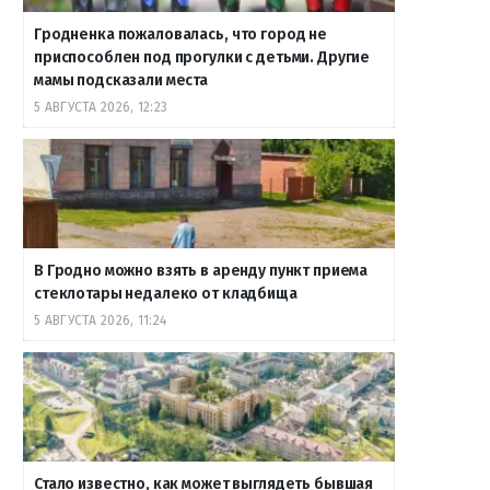
Гродненка пожаловалась, что город не
приспособлен под прогулки с детьми. Другие
мамы подсказали места
5 АВГУСТА 2026, 12:23
В Гродно можно взять в аренду пункт приема
стеклотары недалеко от кладбища
5 АВГУСТА 2026, 11:24
Стало известно, как может выглядеть бывшая