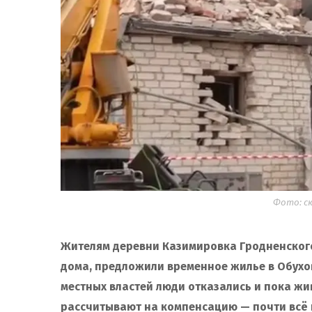
Фото: с
Жителям деревни Казимировка Гродненского
дома, предложили временное жилье в Обухов
местных властей люди отказались и пока жи
рассчитывают на компенсацию — почти всё 