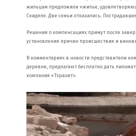
жильцам предложили «жилье, удовлетворяющ
Скиделе. Две семьи отказались. Пострадавше
Решения о компенсациях примут после завер
установления причин происшествия и винов
В комментариях в новости представители ко
деревне, предлагают бесплатно дать пиломат
компания «Тэразит».