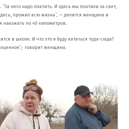
“За него надо платить. И здесь мы платили за свет,
 здесь, прожил всю жизнь”, — делится женщина и
ся наезжать по 40 километров.
ится в школе. И что это я буду кататься туда-сюда?
ноценное”,- говорит женщина.