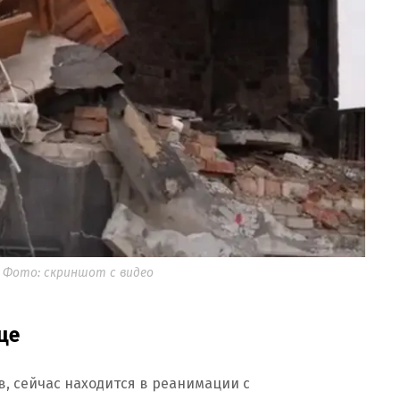
 Фото: скриншот с видео
це
, сейчас находится в реанимации с