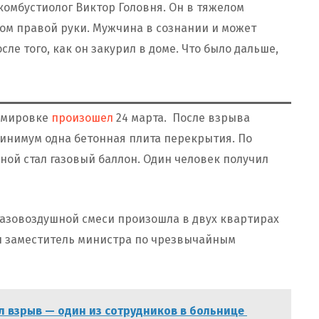
омбустиолог Виктор Головня. Он в тяжелом
ом правой руки. Мужчина в сознании и может
ле того, как он закурил в доме. Что было дальше,
зимировке
произошел
24 марта. После взрыва
минимум одна бетонная плита перекрытия. По
ой стал газовый баллон. Один человек получил
азовоздушной смеси произошла в двух квартирах
ал заместитель министра по чрезвычайным
 взрыв — один из сотрудников в больнице