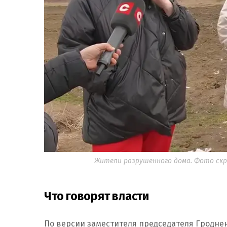
Жители разрушенного дома. Фото ск
Что говорят власти
По версии заместителя председателя Гродне