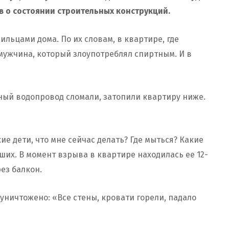
в о состоянии строительных конструкций.
ильцами дома. По их словам, в квартире, где
мужчина, который злоупотреблял спиртным. И в
ный водопровод сломали, затопили квартиру ниже.
ие дети, что мне сейчас делать? Где мыться? Какие
ших. В момент взрыва в квартире находилась ее 12-
ез балкон.
уничтожено: «Все стены, кровати горели, падало