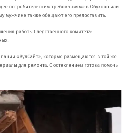
ее потребительским требованиям» в Обухово или
му мужчине также обещают его предоставить.
шения работы Следственного комитета:
ных.
мпании «ВудСайт», которые размещаются в той же
ериалы для ремонта. С остеклением готова помочь