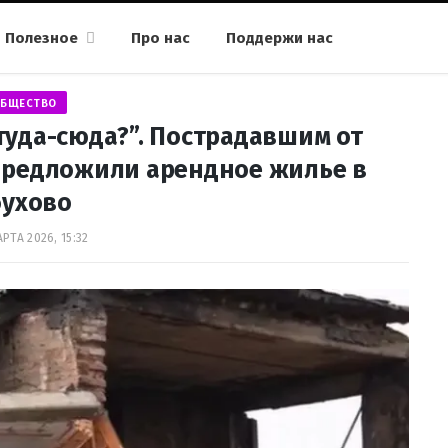
Полезное
Про нас
Поддержи нас
БЩЕСТВО
туда-сюда?”. Пострадавшим от
предложили арендное жилье в
бухово
РТА 2026, 15:32