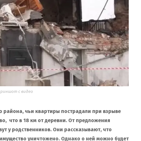
криншот с видео
 района, чьи квартиры пострадали при взрыве
о, что в 18 км от деревни. От предложения
вут у родственников. Они рассказывают, что
имущество уничтожено. Однако о ней можно будет