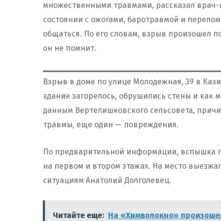
множественными травмами, рассказал врач-к
состоянии с ожогами, баротравмой и перелом
общаться. По его словам, взрыв произошел пос
он не помнит.
Взрыв в доме по улице Молодежная, 39 в Ка
здание загорелось, обрушились стены и как 
данным Вертелишковского сельсовета, причин
травмы, еще один — повреждения.
По предварительной информации, вспышка г
на первом и втором этажах. На место выезж
ситуациям Анатолий Долголевец.
Читайте еще:
На «Химволокно» произошел