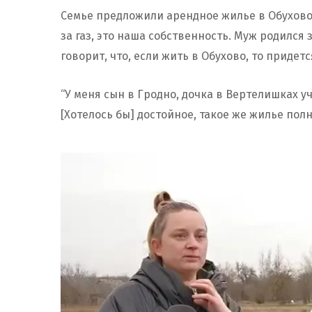
Семье предложили арендное жилье в Обухово. 
за газ, это наша собственность. Муж родился
говорит, что, если жить в Обухово, то придет
“У меня сын в Гродно, дочка в Вертелишках уч
[Хотелось бы] достойное, такое же жилье пол