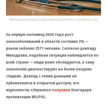
Иллюстративное изображение. Источник: Unsplash.com
За первую половину 2025 года рост
онкозаболеваний в области составил 2% —
раком заболел 2571 человек. Согласно докладу
Минздрава, подобная ситуация наблюдается по
всей стране — люди реже обследуются, а саму
онкологию диагностируют на более поздних
стадиях.
Доклад с этими данными не
публиковался в открытом доступе, его
журналисты «Зеркало»
получили
благодаря
организации BELPOL.