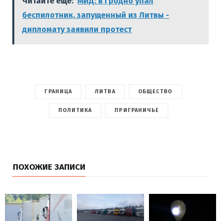
Читайте еще:
МИД: в Гродно упал
беспилотник, запущенный из Литвы -
дипломату заявили протест
ГРАНИЦА
ЛИТВА
ОБЩЕСТВО
ПОЛИТИКА
ПРИГРАНИЧЬЕ
ПОХОЖИЕ ЗАПИСИ