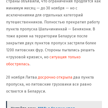
страны объявили, что ограничения продлятся как
минимум месяц — до 30 ноября — но с
исключениями для отдельных категорий
путешественников. Полностью прекратил работу
пункта пропуска Шальчининкай — Бенякони. В
тоже время на территории Беларуси после
закрытия двух пунктов пропуск застряли более
1200 литовских фур. Стороны пытались решить
«грузовой кризис», но
ситуация только
обострялась
.
20 ноября Литва
досрочно открыла
два пункта
пропуска, но литовские грузовики все равно
остаются в Беларуси.