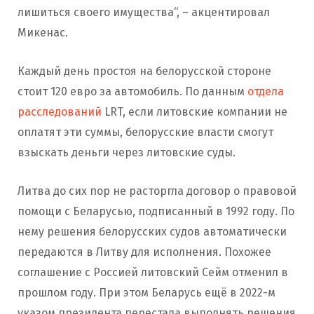
лишиться своего имущества“, – акцентировал
Микенас.
Каждый день простоя на белорусской стороне
стоит 120 евро за автомобиль. По данным
отдела
расследований
LRT, если литовские компании не
оплатят эти суммы, белорусские власти смогут
взыскать деньги через литовские суды.
Литва до сих пор не расторгла договор о правовой
помощи с Беларусью, подписанный в 1992 году. По
нему решения белорусских судов автоматически
передаются в Литву для исполнения. Похожее
соглашение с Россией литовский Сейм отменил в
прошлом году. При этом Беларусь ещё в 2022-м
указом президента перестала выполнять решения