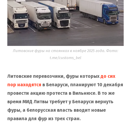
Литовские фуры на стоянках в ноябре 2025 года. Фото:
t.me/customs_bel
Литовские перевозчики, фуры которых
до сих
пор находятся
в Беларуси, планируют 10 декабря
провести акцию протеста в Вильнюсе. В то же
время МИД Литвы требует у Беларуси вернуть
фуры, а белорусская власть вводит новые
правила для фур из трех стран.