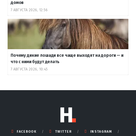
домов
7 АВГУСТА 2026, 12:56
Почему дикие лошади все чаще выходят на дороги — и
что с ними будут делать
7 АВГУСТА 2026, 10:45
FACEBOOK
TWITTER
INSTAGRAM