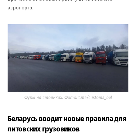
аэропорта.
Фуры на стоянках. Фото: t.me/customs_bel
Беларусь вводит новые правила для
литовских грузовиков