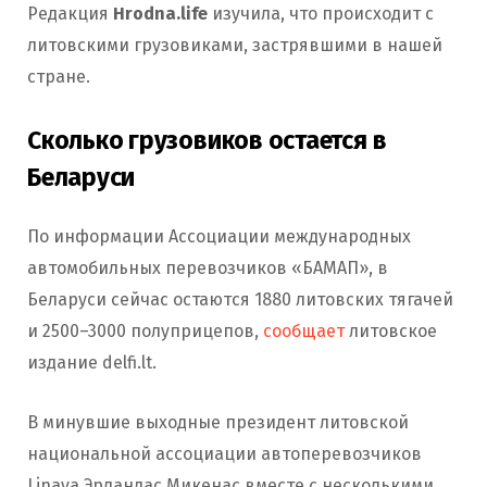
Редакция
Hrodna.life
изучила, что происходит с
литовскими грузовиками, застрявшими в нашей
стране.
Сколько грузовиков остается в
Беларуси
По информации Ассоциации международных
автомобильных перевозчиков «БАМАП», в
Беларуси сейчас остаются 1880 литовских тягачей
и 2500–3000 полуприцепов,
сообщает
литовское
издание delfi.lt.
В минувшие выходные президент литовской
национальной ассоциации автоперевозчиков
Linava Эрландас Микенас вместе с несколькими