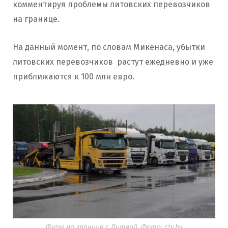
комментируя проблемы литовских перевозчиков
на границе.
На данный момент, по словам Микенаса, убытки
литовских перевозчиков растут ежедневно и уже
приближаются к 100 млн евро.
Фуры на границе с Литвой. Фото: ctv.by