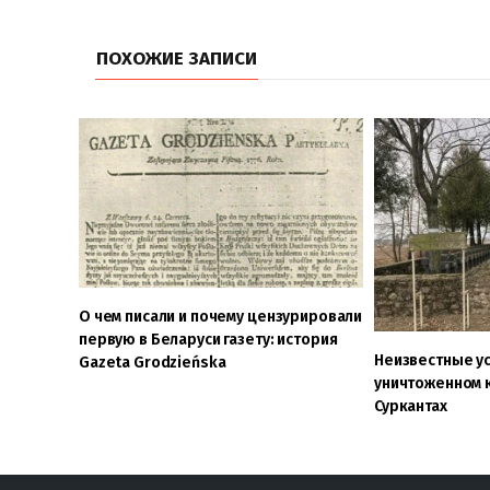
ПОХОЖИЕ ЗАПИСИ
О чем писали и почему цензурировали
первую в Беларуси газету: история
Неизвестные ус
Gazeta Grodzieńska
уничтоженном 
Суркантах