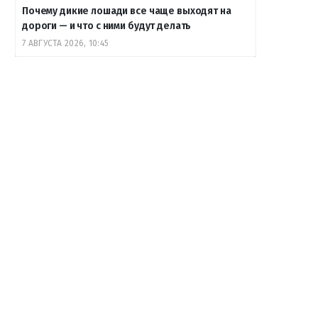
Почему дикие лошади все чаще выходят на
дороги — и что с ними будут делать
7 АВГУСТА 2026, 10:45