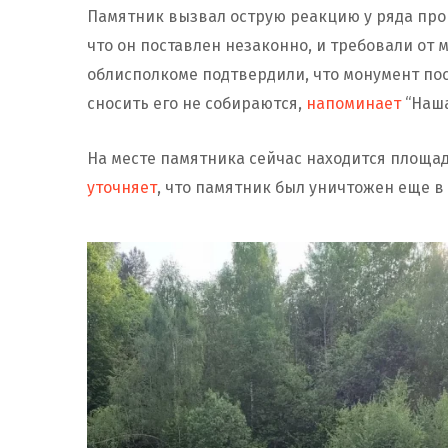
Памятник вызвал острую реакцию у ряда прор
что он поставлен незаконно, и требовали от 
облисполкоме подтвердили, что монумент пос
сносить его не собираются,
напоминает
“Наша
На месте памятника сейчас находится площад
уточняет
, что памятник был уничтожен еще в 