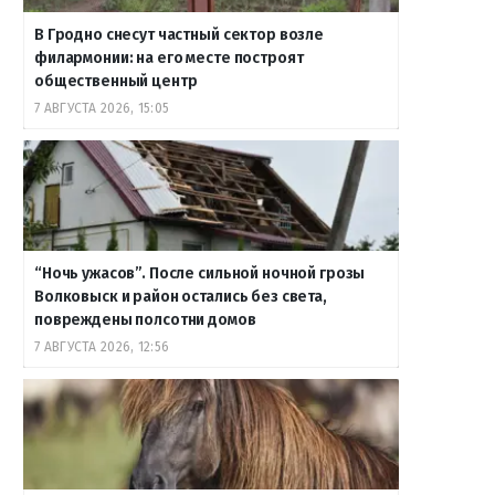
В Гродно снесут частный сектор возле
филармонии: на его месте построят
общественный центр
7 АВГУСТА 2026, 15:05
“Ночь ужасов”. После сильной ночной грозы
Волковыск и район остались без света,
повреждены полсотни домов
7 АВГУСТА 2026, 12:56