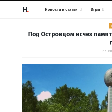
Новости и статьи
Игры
Под Островцом исчез памят
17 НО