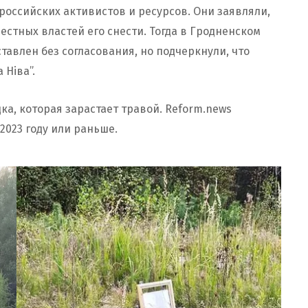
оссийских активистов и ресурсов. Они заявляли,
местных властей его снести. Тогда в Гродненском
тавлен без согласования, но подчеркнули, что
 Ніва”.
ка, которая зарастает травой. Reform.news
2023 году или раньше.