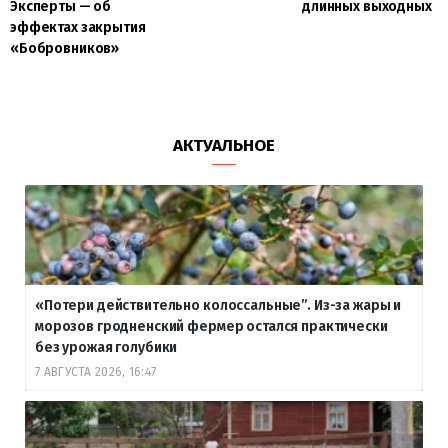
Эксперты — об
длинных выходных
эффектах закрытия
«Бобровников»
АКТУАЛЬНОЕ
«Потери действительно колоссальные”. Из-за жары и
морозов гродненский фермер остался практически
без урожая голубики
7 АВГУСТА 2026, 16:47