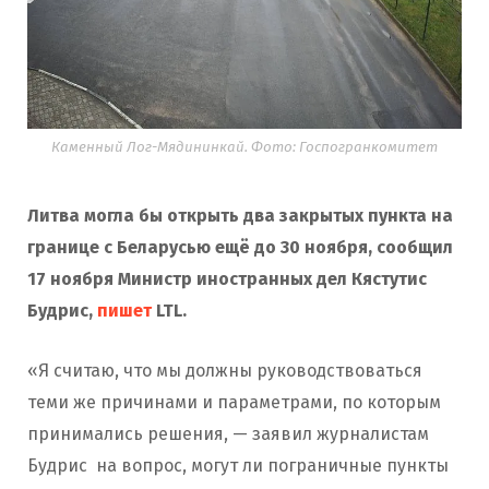
Каменный Лог-Мядининкай. Фото: Госпогранкомитет
Литва могла бы открыть два закрытых пункта на
границе с Беларусью ещё до 30 ноября, сообщил
17 ноября Министр иностранных дел Кястутис
Будрис,
пишет
LTL.
«Я считаю, что мы должны руководствоваться
теми же причинами и параметрами, по которым
принимались решения, — заявил журналистам
Будрис на вопрос, могут ли пограничные пункты