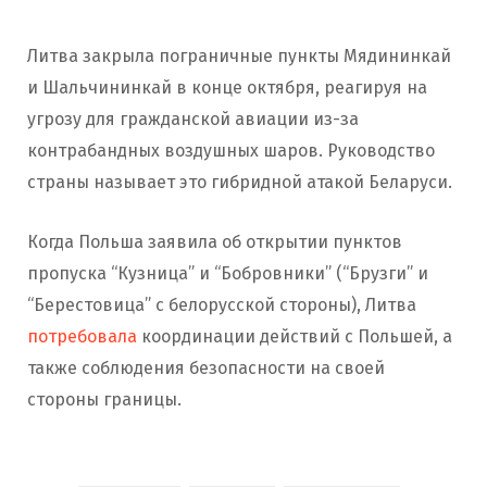
Литва закрыла пограничные пункты Мядининкай
и Шальчининкай в конце октября, реагируя на
угрозу для гражданской авиации из-за
контрабандных воздушных шаров. Руководство
страны называет это гибридной атакой Беларуси.
Когда Польша заявила об открытии пунктов
пропуска “Кузница” и “Бобровники” (“Брузги” и
“Берестовица” с белорусской стороны), Литва
потребовала
координации действий с Польшей, а
также соблюдения безопасности на своей
стороны границы.