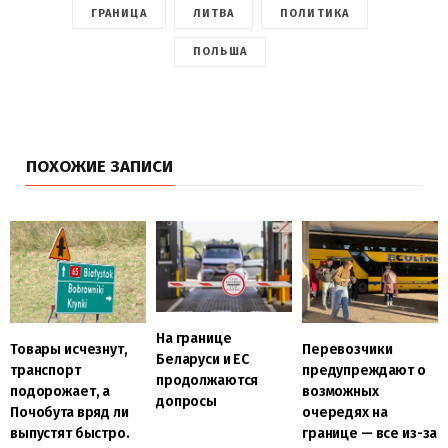
ГРАНИЦА
ЛИТВА
ПОЛИТИКА
ПОЛЬША
ПОХОЖИЕ ЗАПИСИ
На границе
Товары исчезнут,
Перевозчики
Беларуси и ЕС
транспорт
предупреждают о
продолжаются
подорожает, а
возможных
допросы
Почобута вряд ли
очередях на
выпустят быстро.
границе — все из-за