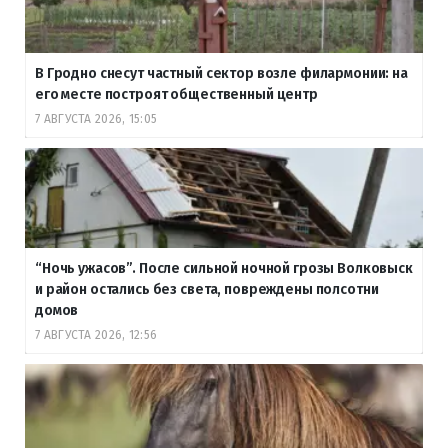
В Гродно снесут частный сектор возле филармонии: на
его месте построят общественный центр
7 АВГУСТА 2026, 15:05
“Ночь ужасов”. После сильной ночной грозы Волковыск
и район остались без света, повреждены полсотни
домов
7 АВГУСТА 2026, 12:56