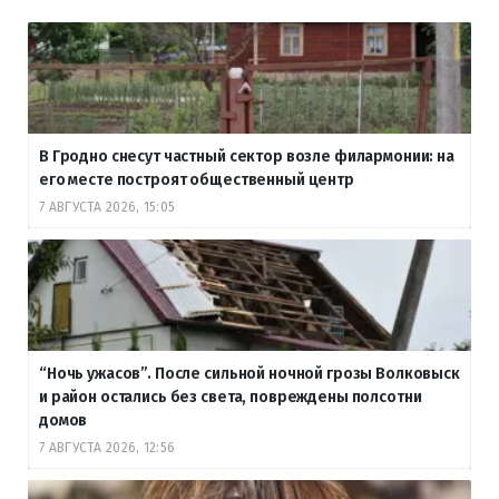
В Гродно снесут частный сектор возле филармонии: на
его месте построят общественный центр
7 АВГУСТА 2026, 15:05
“Ночь ужасов”. После сильной ночной грозы Волковыск
и район остались без света, повреждены полсотни
домов
7 АВГУСТА 2026, 12:56