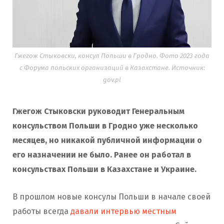
Гжегож Стыковски, консул Польши в Гродно. Фото 2023 года
с Форума польских организаций в Казахстане. Источник:
gov.pl
Гжегож Стыковски руководит Генеральным
консульством Польши в Гродно уже несколько
месяцев, но никакой публичной информации о
его назначении не было. Ранее он работал в
консульствах Польши в Казахстане и Украине.
В прошлом новые консулы Польши в начале своей
работы всегда
давали интервью местным