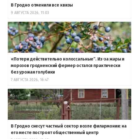
В Гродно отменили все квизы
9 АВГУСТА 2026, 11:03
«Потери действительно колоссальные”. Из-за жары и
морозов гродненский фермер остался практически
без урожая голубики
7 АВГУСТА 2026, 16:47
В Гродно снесут частный сектор возле филармонии: на
его месте построят общественный центр