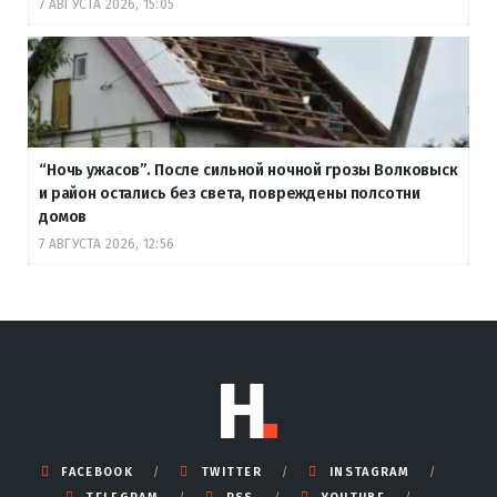
7 АВГУСТА 2026, 15:05
“Ночь ужасов”. После сильной ночной грозы Волковыск
и район остались без света, повреждены полсотни
домов
7 АВГУСТА 2026, 12:56
FACEBOOK
TWITTER
INSTAGRAM