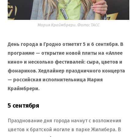
Мария Краймбрери. Фото: ТАСС
День города в Гродно отметят 5 и 6 сентября. В
программе — открытие новой плиты на «Аллее
кино» и несколько фестивалей: сыра, цветов и
фонариков. Хедлайнер праздничного концерта
— российская исполнительница Мария
Краймбрери.
5 сентября
Празднование дня города начнут с возложения
цветов к братской могиле в парке Жилибера. В