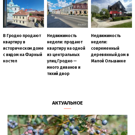
В Гродно продают
Недвижимость
Недвижимость
квартиру в
недели: продают
недели:
историческом доме
квартиру на одной
современный
с видом на Фарный
из центральных
деревянный дом в
костел
улиц Гродно —
Малой Ольшанке
много диванов и
тихий двор
АКТУАЛЬНОЕ