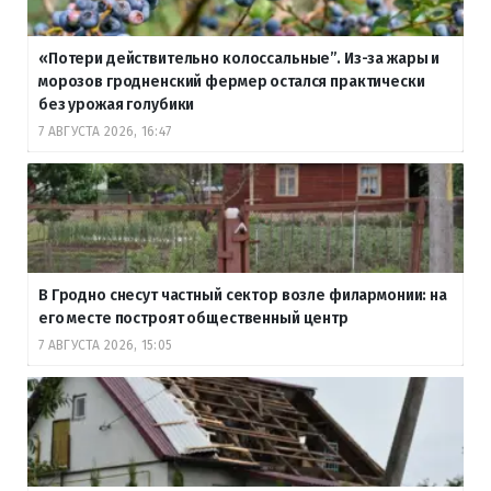
«Потери действительно колоссальные”. Из-за жары и
морозов гродненский фермер остался практически
без урожая голубики
7 АВГУСТА 2026, 16:47
В Гродно снесут частный сектор возле филармонии: на
его месте построят общественный центр
7 АВГУСТА 2026, 15:05