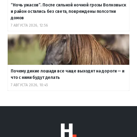
“Ночь ужасов”. После сильной ночной грозы Волковыск
и район остались без света, повреждены полсотни
домов
7 АВГУСТА 2026, 12:56
Почему дикие лошади все чаще выходят на дороги — и
что с ними будут делать
7 АВГУСТА 2026, 10:45