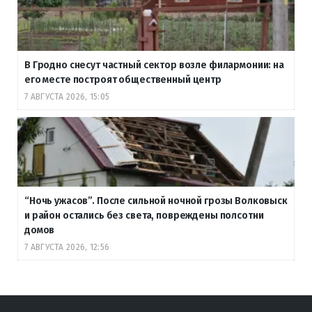
В Гродно снесут частный сектор возле филармонии: на
его месте построят общественный центр
7 АВГУСТА 2026, 15:05
“Ночь ужасов”. После сильной ночной грозы Волковыск
и район остались без света, повреждены полсотни
домов
7 АВГУСТА 2026, 12:56