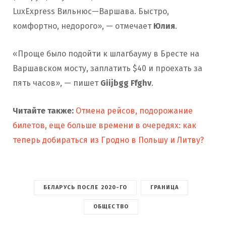
LuxExpress Вильнюс—Варшава. Быстро,
комфортно, недорого», — отмечает
Юлия
.
«Проще было подойти к шлагбауму в Бресте на
Варшавском мосту, заплатить $40 и проехать за
пять часов», — пишет
Giijbgg Ffghv
.
Читайте также:
Отмена рейсов, подорожание
билетов, еще больше времени в очередях: как
теперь добираться из Гродно в Польшу и Литву?
БЕЛАРУСЬ ПОСЛЕ 2020-ГО
ГРАНИЦА
ОБЩЕСТВО