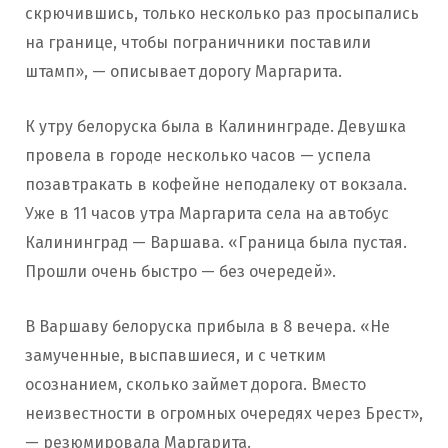
скрючившись, только несколько раз просыпались
на границе, чтобы пограничники поставили
штамп», — описывает дорогу Маргарита.
К утру белоруска была в Калининграде. Девушка
провела в городе несколько часов — успела
позавтракать в кофейне неподалеку от вокзала.
Уже в 11 часов утра Маргарита села на автобус
Калининград — Варшава. «Граница была пустая.
Прошли очень быстро — без очередей».
В Варшаву белоруска прибыла в 8 вечера. «Не
замученные, выспавшиеся, и с четким
осознанием, сколько займет дорога. Вместо
неизвестности в огромных очередях через Брест»,
— резюмировала Маргарита.