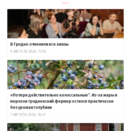
В Гродно отменили все квизы
9 АВГУСТА 2026, 11:03
«Потери действительно колоссальные”. Из-за жары и
морозов гродненский фермер остался практически
без урожая голубики
7 АВГУСТА 2026, 16:47