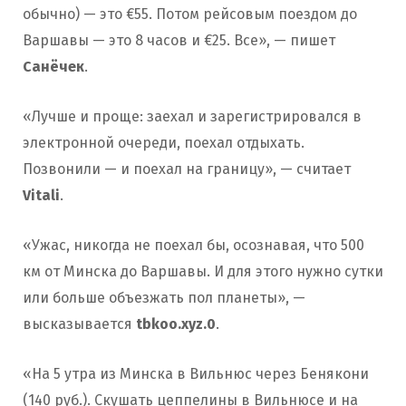
обычно) — это €55. Потом рейсовым поездом до
Варшавы — это 8 часов и €25. Все», — пишет
Санёчек
.
«Лучше и проще: заехал и зарегистрировался в
электронной очереди, поехал отдыхать.
Позвонили — и поехал на границу», — считает
Vitali
.
«Ужас, никогда не поехал бы, осознавая, что 500
км от Минска до Варшавы. И для этого нужно сутки
или больше объезжать пол планеты», —
высказывается
tbkoo.xyz.0
.
«На 5 утра из Минска в Вильнюс через Бенякони
(140 руб.). Скушать цеппелины в Вильнюсе и на