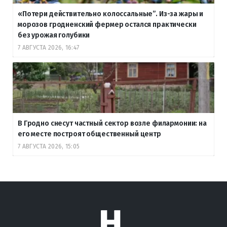
«Потери действительно колоссальные”. Из-за жары и
морозов гродненский фермер остался практически
без урожая голубики
7 АВГУСТА 2026, 16:47
В Гродно снесут частный сектор возле филармонии: на
его месте построят общественный центр
7 АВГУСТА 2026, 15:05