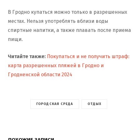
В Гродно купаться можно только в разрешенных
местах. Нельзя употреблять вблизи воды
спиртные напитки, а также плавать после приема
пищи.
Читайте также:
Покупаться и не получить штраф:
карта разрешенных пляжей в Гродно и
Гродненской области 2024
ГОРОДСКАЯ СРЕДА
ОТДЫХ
ПОХОЖИЕ ЗАПИСИ