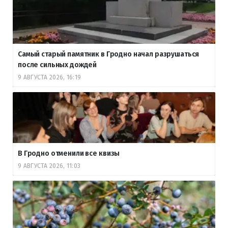
Самый старый памятник в Гродно начал разрушаться
после сильных дождей
9 АВГУСТА 2026, 16:19
В Гродно отменили все квизы
9 АВГУСТА 2026, 11:03