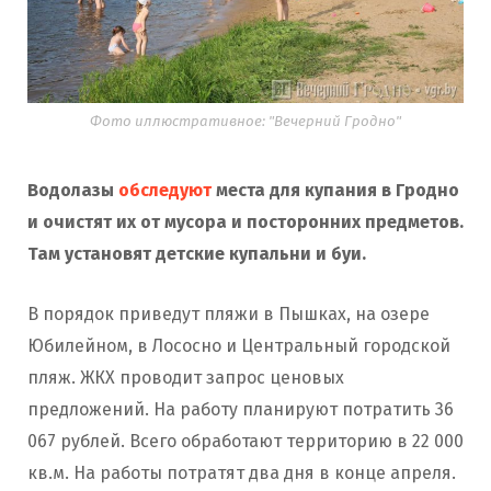
Фото иллюстративное: "Вечерний Гродно"
Водолазы
обследуют
места для купания в Гродно
и очистят их от мусора и посторонних предметов.
Там установят детские купальни и буи.
В порядок приведут пляжи в Пышках, на озере
Юбилейном, в Лососно и Центральный городской
пляж. ЖКХ проводит запрос ценовых
предложений. На работу планируют потратить 36
067 рублей. Всего обработают территорию в 22 000
кв.м. На работы потратят два дня в конце апреля.