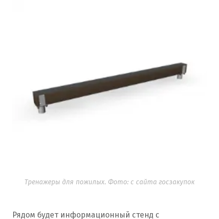
Тренажеры для пожилых. Фото: с сайта госзакупок
Рядом будет информационный стенд с