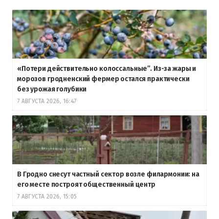
«Потери действительно колоссальные”. Из-за жары и
морозов гродненский фермер остался практически
без урожая голубики
7 АВГУСТА 2026, 16:47
В Гродно снесут частный сектор возле филармонии: на
его месте построят общественный центр
7 АВГУСТА 2026, 15:05