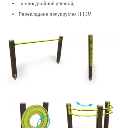
Турник двойной угловой,
Перекладина полукруглая Н 1,3М.