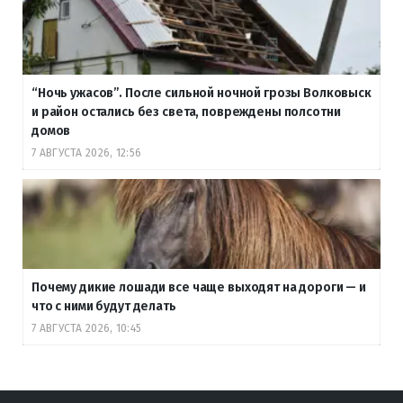
“Ночь ужасов”. После сильной ночной грозы Волковыск
и район остались без света, повреждены полсотни
домов
7 АВГУСТА 2026, 12:56
Почему дикие лошади все чаще выходят на дороги — и
что с ними будут делать
7 АВГУСТА 2026, 10:45