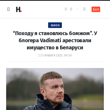
F
I
Бел
a
n
c
s
e
t
b
a
o
g
ЗАКОН
o
r
k
a
“Походу я становлюсь бомжом”. У
m
блогера Vadimati арестовали
имущество в Беларуси
21 ЯНВАРЯ 2025, 09:59