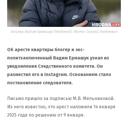
Блогер Вадим Ермашук (Vadimati). Фото: Сергей Людкевич
Об аресте квартиры блогер и экс-
политзаключенный Вадим Ермашук узнал из
уведомления Следственного комитета. Он
разместил его в Instagram. Основанием стало
постановление следователя.
Письмо пришло за подписью М.В. Мельниковой.
Из него известно, что арест наложили 14 января
2025 года по решению от 9 января.