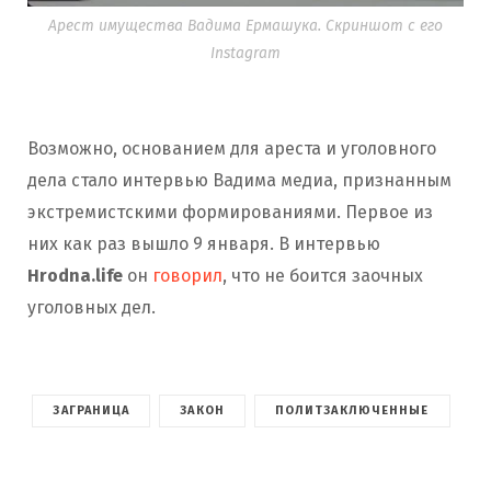
Арест имущества Вадима Ермашука. Скриншот с его
Instagram
Возможно, основанием для ареста и уголовного
дела стало интервью Вадима медиа, признанным
экстремистскими формированиями. Первое из
них как раз вышло 9 января. В интервью
Hrodna.life
он
говорил
, что не боится заочных
уголовных дел.
ЗАГРАНИЦА
ЗАКОН
ПОЛИТЗАКЛЮЧЕННЫЕ