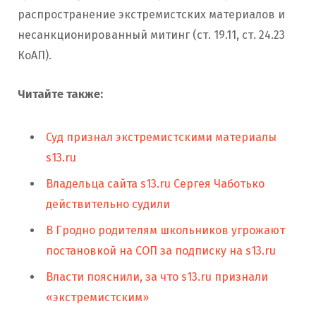
распространение экстремистских материалов и
несанкционированный митинг (ст. 19.11, ст. 24.23
КоАП).
Читайте также:
Суд признал экстремистскими материалы
s13.ru
Владельца сайта s13.ru Сергея Чаботько
действительно судили
В Гродно родителям школьников угрожают
постановкой на СОП за подписку на s13.ru
Власти пояснили, за что s13.ru признали
«экстремистским»