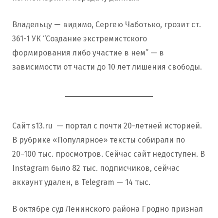
Владельцу — видимо, Сергею Чаботько, грозит ст.
361-1 УК “Создание экстремистского
формирования либо участие в нем” — в
зависимости от части до 10 лет лишения свободы.
Сайт s13.ru — портал с почти 20-летней историей.
В рубрике «Популярное» тексты собирали по
20−100 тыс. просмотров. Сейчас сайт недоступен. В
Instagram было 82 тыс. подписчиков, сейчас
аккаунт удален, в Telegram — 14 тыс.
В октябре суд Ленинского района Гродно признал