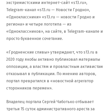
экстремистскими интернет-сайт «s13.ru»,
Telegram-канал «s13.ru — Новости Гродно»,
«Одноклассники» «s13.ru — новости Гродно и
региона» и четыре логотипа — из
«Одноклассников», на сайте, в Telegram-канале и
просто буквенное сочетание.
«Гродненские сливы» утверждают, что s13.ru в
2020 году якобы активно публиковал материалы
оппозиции, а властям и провластным активистам
отказывал в публикации. По мнению авторов,
портал превратился в «новостной агрегатор
сторонников перемен».
Владелец портала Сергей Чаботько отбывает
третьи 15 суток административного ареста за