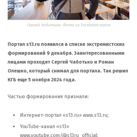
Сергей Чаботько. Фото из Facebook героя
Портал s13.ru появился в списке экстремистских
формирований 9 декабря. Заинтересованными
лицами проходят Сергей Чаботько и Роман
Олешко, который снимал для портала. Так решил
КГБ еще 5 ноября 2024 года.
Частью формирования признали:
Интернет-портал «s13.ru» www.s13.ru;
YouTube-канал «s13»
www.youtube.com/@s13ru_official;