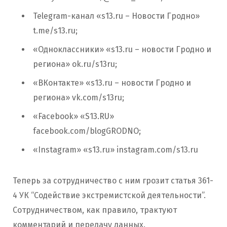
Telegram-канал «s13.ru – Новости Гродно»
t.me/s13.ru;
«Одноклассники» «s13.ru – новости Гродно и
региона» ok.ru/s13ru;
«ВКонтакте» «s13.ru – новости Гродно и
региона» vk.com/s13ru;
«Facebook» «S13.RU»
facebook.com/blogGRODNO;
«Instagram» «s13.ru» instagram.com/s13.ru
Теперь за сотрудничество с ним грозит статья 361-
4 УК “Содействие экстремистской деятельности”.
Сотрудничеством, как правило, трактуют
комментарий и передачу данных.