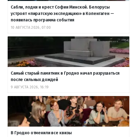
Сабли, лодки и крест Софии Минской. Белорусы
устроят «пиратскую экспедицию» в Копенгаген —
появилась программа события
10 АВГУСТА 2026, 07:00
Самый старый памятник в Гродно начал разрушаться
после сильных дождей
9 АВГУСТА 2026, 16:19
В Гродно отменили все квизы