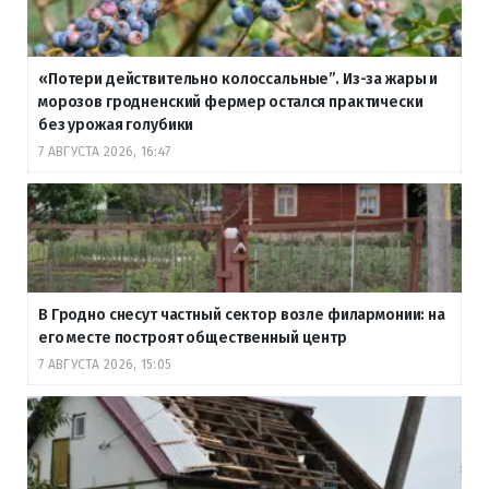
«Потери действительно колоссальные”. Из-за жары и
морозов гродненский фермер остался практически
без урожая голубики
7 АВГУСТА 2026, 16:47
В Гродно снесут частный сектор возле филармонии: на
его месте построят общественный центр
7 АВГУСТА 2026, 15:05