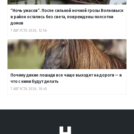
“Ночь ужасов”. После сильной ночной грозы Волковыск
и район остались без света, повреждены полсотни
домов
7 АВГУСТА 2026, 12:56
Почему дикие лошади все чаще выходят на дороги — и
что с ними будут делать
7 АВГУСТА 2026, 10:45