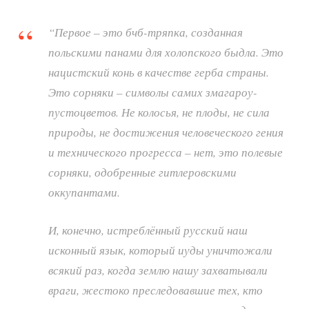
“Первое – это бчб-тряпка, созданная
польскими панами для холопского быдла. Это
нацистский конь в качестве герба страны.
Это сорняки – символы самих змагароу-
пустоцветов. Не колосья, не плоды, не сила
природы, не достижения человеческого гения
и технического прогресса – нет, это полевые
сорняки, одобренные гитлеровскими
оккупантами.
И, конечно, истреблённый русский наш
исконный язык, который иуды уничтожали
всякий раз, когда землю нашу захватывали
враги, жестоко преследовавшие тех, кто