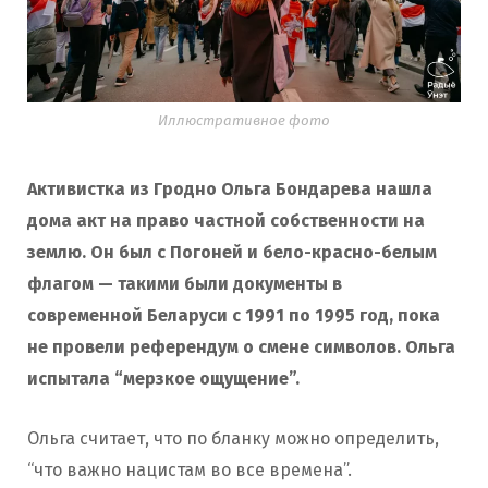
Иллюстративное фото
Активистка из Гродно Ольга Бондарева нашла
дома акт на право частной собственности на
землю. Он был с Погоней и бело-красно-белым
флагом — такими были документы в
современной Беларуси с 1991 по 1995 год, пока
не провели референдум о смене символов. Ольга
испытала “мерзкое ощущение”.
Ольга считает, что по бланку можно определить,
“что важно нацистам во все времена”.