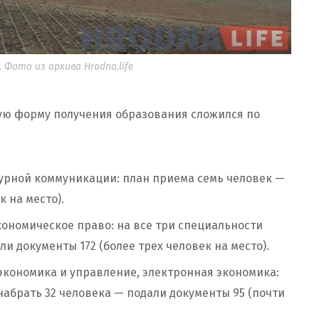
 Фото из архива Hrodna.life
ую форму получения образования сложился по
урной коммуникации: план приема семь человек —
 на место).
ономическое право: на все три специальности
и документы 172 (более трех человек на место).
экономика и управление, электронная экономика:
набрать 32 человека — подали документы 95 (почти