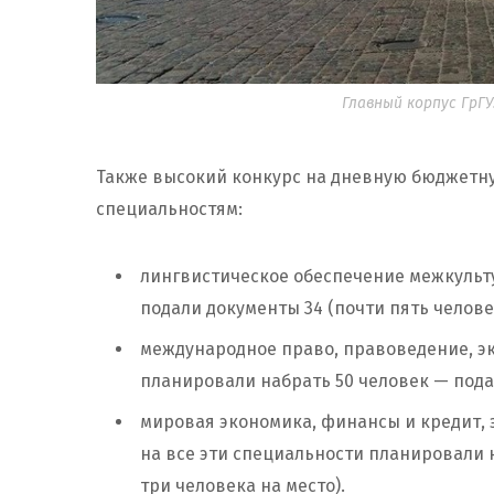
Главный корпус ГрГУ.
Также высокий конкурс на дневную бюджетн
специальностям:
лингвистическое обеспечение межкульт
подали документы 34 (почти пять человек
международное право, правоведение, эк
планировали набрать 50 человек — подал
мировая экономика, финансы и кредит, 
на все эти специальности планировали 
три человека на место).