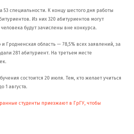
а 53 специальности. К концу шестого дня работы
итуриентов. Из них 320 абитуриентов могут
 человека будут зачислены вне конкурса.
 и Гродненская область — 78,5% всех заявлений, за
дали 281 абитуриент. На третьем месте
ек.
учения состоится 20 июля. Тем, кто желает учиться
о 1 августа.
ранные студенты приезжают в ГрГУ, чтобы