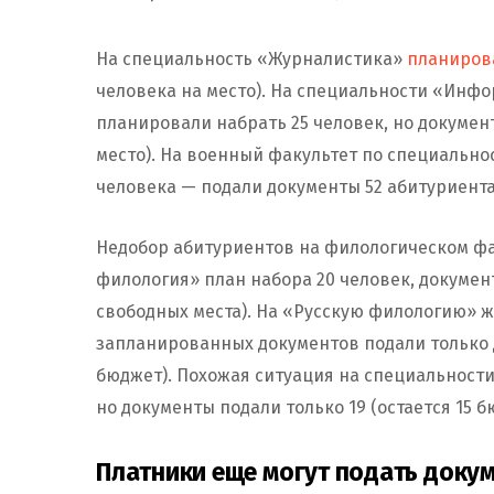
На специальность «Журналистика»
планиров
человека на место). На специальности «Инф
планировали набрать 25 человек, но документ
место). На военный факультет по специально
человека — подали документы 52 абитуриента (
Недобор абитуриентов на филологическом фа
филология» план набора 20 человек, докумен
свободных места). На «Русскую филологию» 
запланированных документов подали только д
бюджет). Похожая ситуация на специальности
но документы подали только 19 (остается 15 б
Платники еще могут подать доку