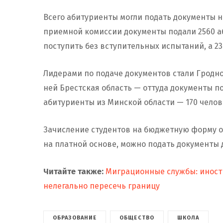
Всего абитуриенты могли подать документы н
приемной комиссии документы подали 2560 аб
поступить без вступительных испытаний, а 23
Лидерами по подаче документов стали Гродно
ней Брестская область — оттуда документы по
абитуриенты из Минской области — 170 челов
Зачисление студентов на бюджетную форму об
на платной основе, можно подать документы д
Читайте также:
Миграционные службы: иност
нелегально пересечь границу
ОБРАЗОВАНИЕ
ОБЩЕСТВО
ШКОЛА