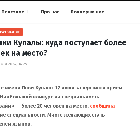
Полезное
Про нас
Поддержи нас
РАЗОВАНИЕ
ки Купалы: куда поступает более
ек на место?
ЮЛЯ 2024, 14:25
те имени Янки Купалы 17 июля завершился прием
 Наибольший конкурс на специальность
айн» — более 20 человек на место,
сообщила
угие специальности. Много желающих стать
елем языков.