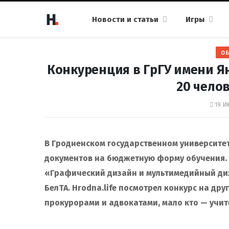
Новости и статьи
Игры
ОБ
Конкуренция в ГрГУ имени Ян
20 челов
19 И
В Гродненском государственном университе
документов на бюджетную форму обучения.
«Графический дизайн и мультимедийный диз
БелТА. Hrodna.life посмотрел конкурс на др
прокурорами и адвокатами, мало кто — учит