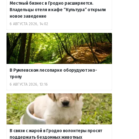
Местный бизнес в Гродно расширяется.
Владельцы отеля и кафе “Культура” открыли
новое заведение
6 АВГУСТА 2026, 14:02
В Румлевском лесопарке оборудуют эко-
тропу
6 АВГУСТА 2026, 13:16
В связи с жарой в Гродно волонтеры просят
поддержать бездомных животных