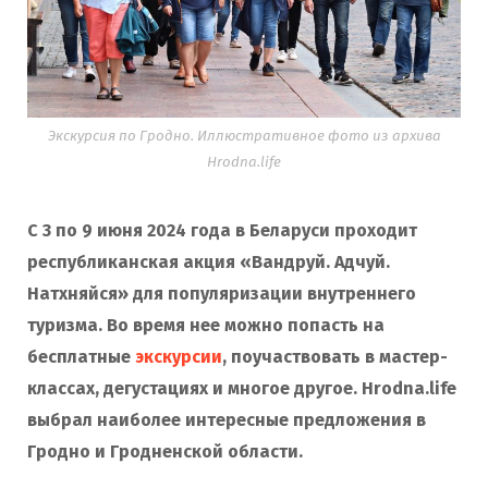
Экскурсия по Гродно. Иллюстративное фото из архива
Hrodna.life
С 3 по 9 июня 2024 года в Беларуси проходит
республиканская акция «Вандруй. Адчуй.
Натхняйся» для популяризации внутреннего
туризма. Во время нее можно попасть на
бесплатные
экскурсии
, поучаствовать в мастер-
классах, дегустациях и многое другое. Hrodna.life
выбрал наиболее интересные предложения в
Гродно и Гродненской области.