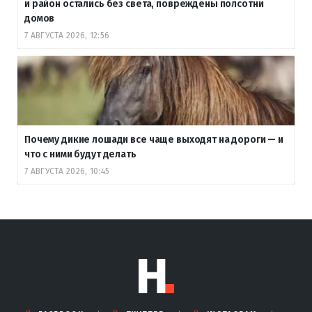
и район остались без света, повреждены полсотни
домов
7 АВГУСТА 2026, 12:56
Почему дикие лошади все чаще выходят на дороги — и
что с ними будут делать
7 АВГУСТА 2026, 10:45