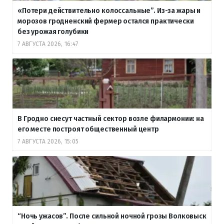
«Потери действительно колоссальные”. Из-за жары и
морозов гродненский фермер остался практически
без урожая голубики
7 АВГУСТА 2026, 16:47
В Гродно снесут частный сектор возле филармонии: на
его месте построят общественный центр
7 АВГУСТА 2026, 15:05
“Ночь ужасов”. После сильной ночной грозы Волковыск