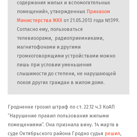
содержания жилых и вспомогательных
помещений», утвержденных
Приказом
Министерства ЖКХ
от 21.05.2013 года №399.
Согласно ему, пользоваться
телевизорами, радиоприемниками,
магнитофонами и другими
громкоговорящими устройствами можно
лишь при условии уменьшения
слышимости до степени, не нарушающей
покоя других граждан в жилом доме.
Гродненке грозил штраф по ст. 22.12 ч.3 КоАП
“Нарушение правил пользования жилыми
помещениями”. Она признала вину. 14 марта в
суде Октябрьского района Гродно судья
решил
,