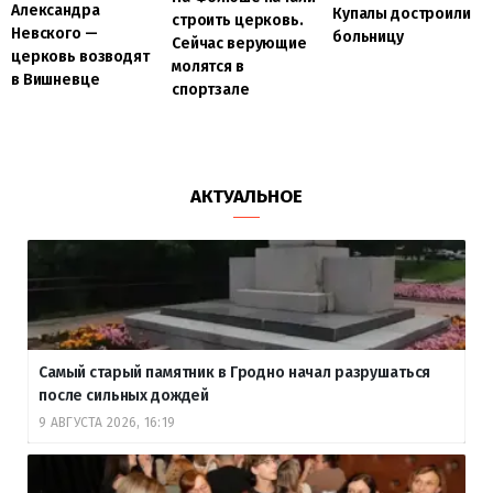
Александра
Купалы достроили
строить церковь.
Невского —
больницу
Сейчас верующие
церковь возводят
молятся в
в Вишневце
спортзале
АКТУАЛЬНОЕ
Самый старый памятник в Гродно начал разрушаться
после сильных дождей
9 АВГУСТА 2026, 16:19