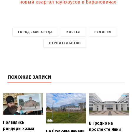
новый квартал таунхаусов в Барановичах
ГОРОДСКАЯ СРЕДА
КОСТЕЛ
РЕЛИГИЯ
СТРОИТЕЛЬСТВО
ПОХОЖИЕ ЗАПИСИ
Появились
В Гродно на
рендеры храма
проспекте Янки
На Фолюше начали