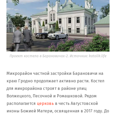
Проект костела в Барановичах-2. Источник: katolik.life
Микрорайон частной застройки Барановичи на
краю Гродно продолжает активно расти. Костел
для микрорайона строят в районе улиц
Волжецкого, Песочной и Ромашковой. Рядом
располагается
церковь
в честь Августовской
иконы Божией Матери, освященная в 2017 году. До