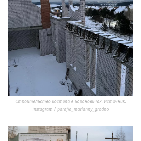
Строительство костела в Барановичах. Источник:
Instagram / parafia_marianny_grodno