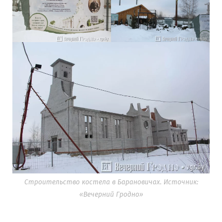
Строительство костела в Барановичах. Источник:
«Вечерний Гродно»