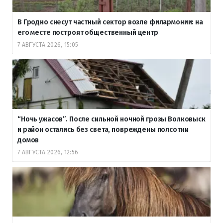
В Гродно снесут частный сектор возле филармонии: на
его месте построят общественный центр
7 АВГУСТА 2026, 15:05
“Ночь ужасов”. После сильной ночной грозы Волковыск
и район остались без света, повреждены полсотни
домов
7 АВГУСТА 2026, 12:56