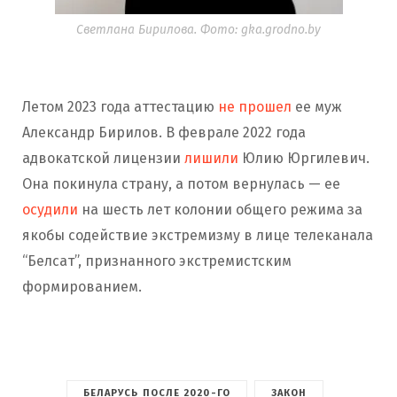
Светлана Бирилова. Фото: gka.grodno.by
Летом 2023 года аттестацию
не прошел
ее муж
Александр Бирилов. В феврале 2022 года
адвокатской лицензии
лишили
Юлию Юргилевич.
Она покинула страну, а потом вернулась — ее
осудили
на шесть лет колонии общего режима за
якобы содействие экстремизму в лице телеканала
“Белсат”, признанного экстремистским
формированием.
БЕЛАРУСЬ ПОСЛЕ 2020-ГО
ЗАКОН