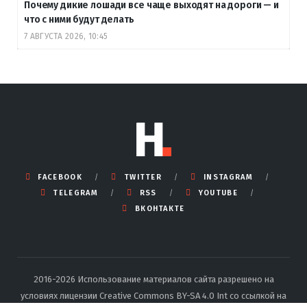
Почему дикие лошади все чаще выходят на дороги — и
что с ними будут делать
7 АВГУСТА 2026, 10:45
FACEBOOK
TWITTER
INSTAGRAM
TELEGRAM
RSS
YOUTUBE
ВКОНТАКТЕ
2016-2026 Использование материалов сайта разрешено на
условиях лицензии Creative Commons BY-SA 4.0 Int со ссылкой на