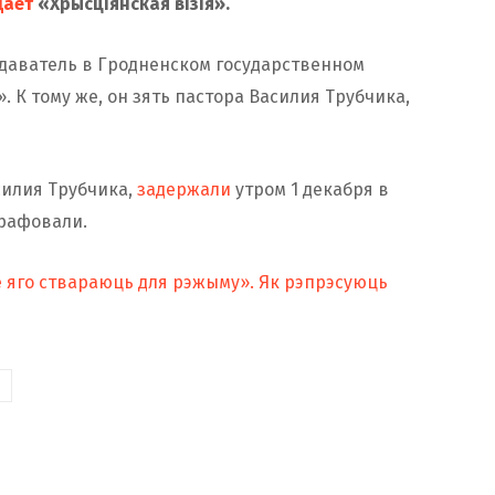
щает
«Хрысціянская візія».
одаватель в Гродненском государственном
 К тому же, он зять пастора Василия Трубчика,
силия Трубчика,
задержали
утром 1 декабря в
трафовали.
е яго ствараюць для рэжыму». Як рэпрэсуюць