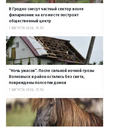
В Гродно снесут частный сектор возле
филармонии: на его месте построят
общественный центр
7 АВГУСТА 2026, 15:05
“Ночь ужасов”. После сильной ночной грозы
Волковыск и район остались без света,
повреждены полсотни домов
7 АВГУСТА 2026, 12:56