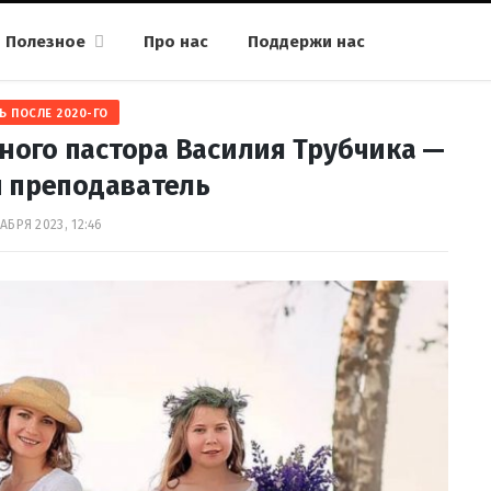
Полезное
Про нас
Поддержи нас
Ь ПОСЛЕ 2020-ГО
ого пастора Василия Трубчика —
и преподаватель
АБРЯ 2023, 12:46