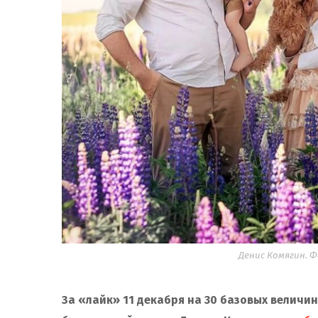
Денис Комягин. Ф
За «лайк» 11 декабря на 30 базовых величи