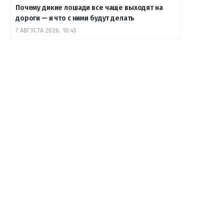
Почему дикие лошади все чаще выходят на
дороги — и что с ними будут делать
7 АВГУСТА 2026, 10:45