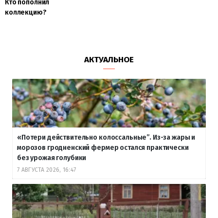
Кто пополнил
коллекцию?
АКТУАЛЬНОЕ
«Потери действительно колоссальные”. Из-за жары и
морозов гродненский фермер остался практически
без урожая голубики
7 АВГУСТА 2026, 16:47