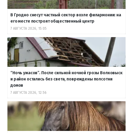
В Гродно снесут частный сектор возле филармонии: на
его месте построят общественный центр
7 АВГУСТА 2026, 15:05
“Ночь ужасов”. После сильной ночной грозы Волковыск
и район остались без света, повреждены полсотни
домов
7 АВГУСТА 2026, 12:56