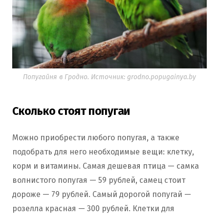
Попугайня в Гродно. Источник: grodno.popugainya.by
Сколько стоят попугаи
Можно приобрести любого попугая, а также
подобрать для него необходимые вещи: клетку,
корм и витамины. Самая дешевая птица — самка
волнистого попугая — 59 рублей, самец стоит
дороже — 79 рублей. Самый дорогой попугай —
розелла красная — 300 рублей. Клетки для