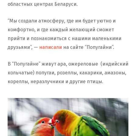
областных центрах Беларуси.
“Мы создали атмосферу, где им будет уютно и
комфортно, и где каждый желающий сможет
прийти и познакомиться с нашими маленькими
друзьями”, —
написали
на сайте “Попугайни”.
В “Попугайне” живут ара, ожереловые (индийский
кольчатые) попугаи, розеллы, какарики, амазоны,
кореллы, неразлучники и другие птицы.