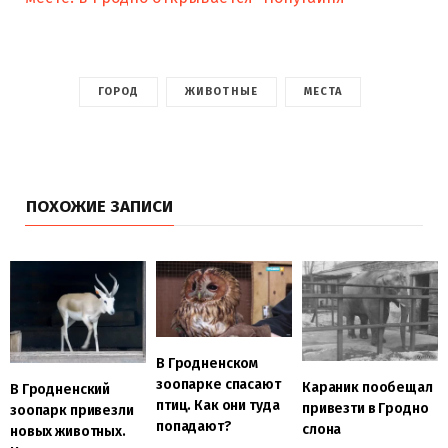
ГОРОД
ЖИВОТНЫЕ
МЕСТА
ПОХОЖИЕ ЗАПИСИ
В Гродненском
зоопарке спасают
Караник пообещал
В Гродненский
птиц. Как они туда
привезти в Гродно
зоопарк привезли
попадают?
слона
новых животных.