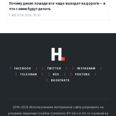
Почему дикие лошади все чаще выходят на дороги — и
что с ними будут делать
7 АВГУСТА 2026, 10:45
FACEBOOK
TWITTER
INSTAGRAM
TELEGRAM
RSS
YOUTUBE
ВКОНТАКТЕ
2016-2026 Использование материалов сайта разрешено на
условиях лицензии Creative Commons BY-SA 4.0 Int со ссылкой на