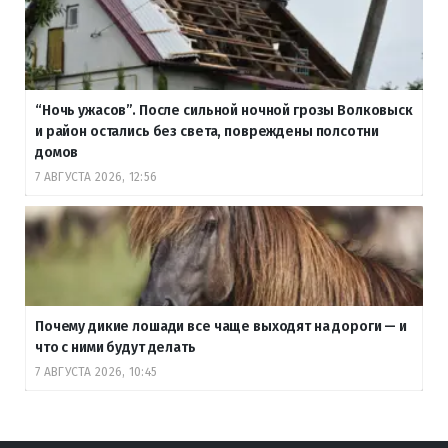
“Ночь ужасов”. После сильной ночной грозы Волковыск
и район остались без света, повреждены полсотни
домов
7 АВГУСТА 2026, 12:56
Почему дикие лошади все чаще выходят на дороги — и
что с ними будут делать
7 АВГУСТА 2026, 10:45