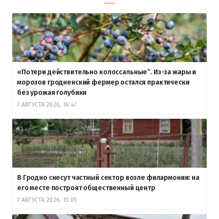
«Потери действительно колоссальные”. Из-за жары и
морозов гродненский фермер остался практически
без урожая голубики
7 АВГУСТА 2026, 16:47
В Гродно снесут частный сектор возле филармонии: на
его месте построят общественный центр
7 АВГУСТА 2026, 15:05