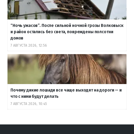
“Ночь ужасов”. После сильной ночной грозы Волковыск
и район остались без света, повреждены полсотни
домов
7 АВГУСТА 2026, 12:56
Почему дикие лошади все чаще выходят на дороги — и
что с ними будут делать
7 АВГУСТА 2026, 10:45