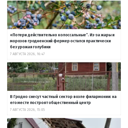
«Потери действительно колоссальные”. Из-за жары и
морозов гродненский фермер остался практически
без урожая голубики
7 АВГУСТА 2026, 16:47
В Гродно снесут частный сектор возле филармонии: на
его месте построят общественный центр
7 АВГУСТА 2026, 15:05