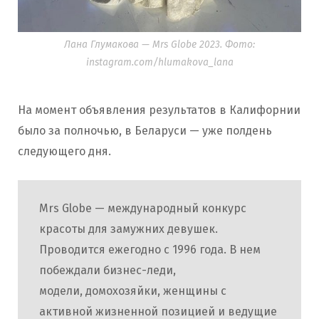
Лана Глумакова — Mrs Globe 2023. Фото:
instagram.com/hlumakova_lana
На момент объявления результатов в Калифорнии
было за полночью, в Беларуси — уже полдень
следующего дня.
Mrs Globe — международный конкурс
красоты для замужних девушек.
Проводится ежегодно с 1996 года. В нем
побеждали бизнес-леди,
модели, домохозяйки, женщины с
активной жизненной позицией и ведущие