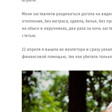
апреля.
Меня заставляли раздеваться догола на виде
отопления, без матраса, одеяла, белья, без п
на обыск в наручниках, два раза за ночь заст
статью.
22 апреля я вышла из изолятора и сразу уеха
финансовой помощью, так как убегала тольк