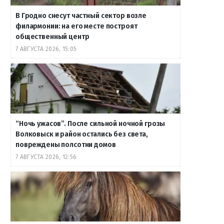
В Гродно снесут частный сектор возле
филармонии: на его месте построят
общественный центр
7 АВГУСТА 2026, 15:05
“Ночь ужасов”. После сильной ночной грозы
Волковыск и район остались без света,
повреждены полсотни домов
7 АВГУСТА 2026, 12:56