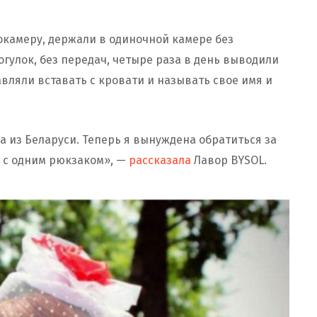
окамеру, держали в одиночной камере без
рогулок, без передач, четыре раза в день выводили
авляли вставать с кровати и называть свое имя и
ла из Беларуси. Теперь я вынуждена обратиться за
о с одним рюкзаком», —
рассказала
Лавор BYSOL.