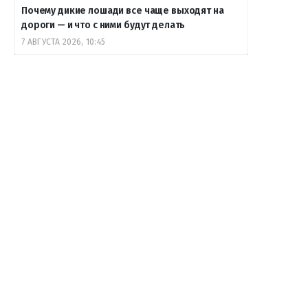
Почему дикие лошади все чаще выходят на
дороги — и что с ними будут делать
7 АВГУСТА 2026, 10:45