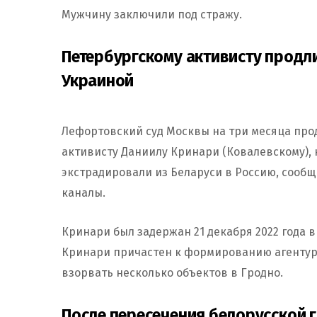
Мужчину заключили под стражу.
Петербургскому активисту продлил
Украиной
Лефортовский суд Москвы на три месяца про
активисту Даниилу Кринари (Ковалевскому), к
экстрадировали из Беларуси в Россию, сооб
каналы.
Кринари был задержан 21 декабря 2022 года в
Кринари причастен к формированию агентурн
взорвать несколько объектов в Гродно.
После пересечения белорусской