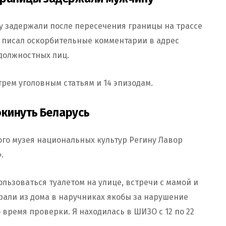
у задержали после пересечения границы на трассе
те писал оскорбительные комментарии в адрес
должностных лиц.
трем уголовным статьям и 14 эпизодам.
кинуть Беларусь
ого музея национальных культур Регину Лавор
.
ользоваться туалетом на улице, встречи с мамой и
рали из дома в наручниках якобы за нарушение
 время проверки. Я находилась в ШИЗО с 12 по 22