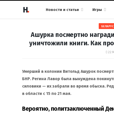
Новости и статьи
Игры
БЕЛАРУС
Ашурка посмертно награди
уничтожили книги. Как про
22 
Умерший в колонии Витольд Ашурок посмер
БНР. Регина Лавор была вынуждена покинут
силовики — их забрали во время обыска. Ред
в области c 15 по 21 мая.
Вероятно, политзаключенный Де