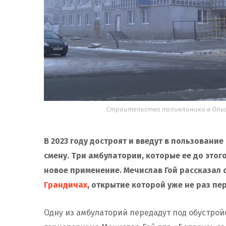
Строительство поликлиники в Оль
В 2023 году достроят и введут в пользовани
смену. Три амбулатории, которые ее до этог
новое применение.
Мечислав Гой рассказал 
Грандичах
, открытие которой уже не раз пе
Одну из амбулаторий передадут под обустрой