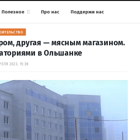
Полезное
Про нас
Поддержи нас
ОИТЕЛЬСТВО
ром, другая — мясным магазином.
латориями в Ольшанке
РЕЛЯ 2023, 15:38