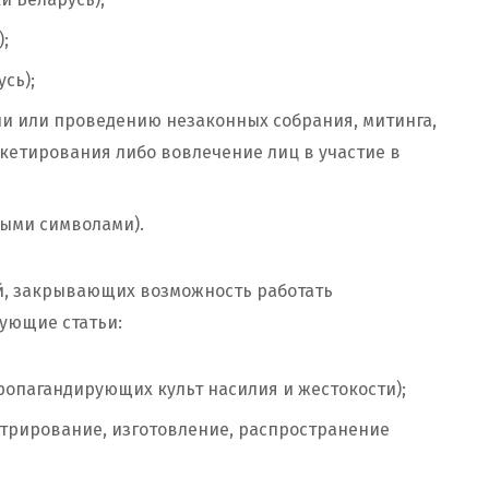
;
сь);
и или проведению незаконных собрания, митинга,
кетирования либо вовлечение лиц в участие в
ными символами).
, закрывающих возможность работать
ующие статьи:
опагандирующих культ насилия и жестокости);
трирование, изготовление, распространение