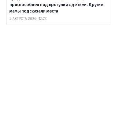
приспособлен под прогулки с детьми. Другие
мамы подсказали места
5 АВГУСТА 2026, 12:23