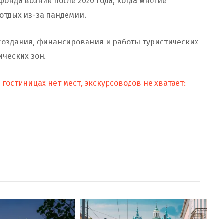
онда возник после 2020 года, когда многие
отдых из-за пандемии.
создания, финансирования и работы туристических
ческих зон.
 гостиницах нет мест, экскурсоводов не хватает: