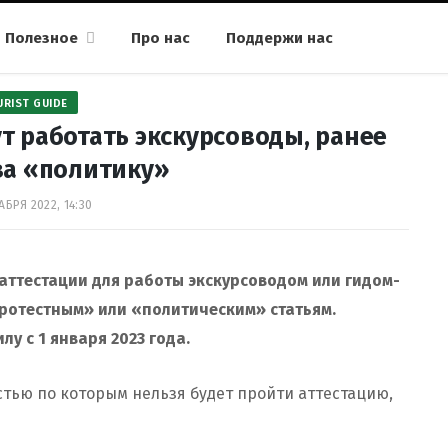
Полезное
Про нас
Поддержи нас
URIST GUIDE
т работать экскурсоводы, ранее
за «политику»
АБРЯ 2022, 14:30
 аттестации для работы экскурсоводом или гидом-
ротестным» или «политическим» статьям.
илу с 1 января 2023 года.
остью по которым нельзя будет пройти аттестацию,