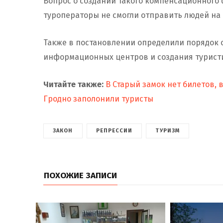
Вопрос о создании такого компенсационного ф
туроператоры не смогли отправить людей на 
Также в постановлении определили порядок 
информационных центров и создания туристи
Читайте также:
В Старый замок нет билетов, в
Гродно заполонили туристы
ЗАКОН
РЕПРЕССИИ
ТУРИЗМ
ПОХОЖИЕ ЗАПИСИ