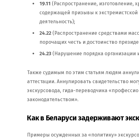
19.11
(Распространение, изготовление, 
содержащей призывы к экстремистской
деятельность);
24.22
(Распространение средствами мас
порочащих честь и достоинство президе
24.23
(Нарушение порядка организации 
Также судимым по этим статьям людям аннул
аттестации. Аннулировать свидетельство мог
экскурсовода, гида-переводчика «професси
законодательством».
Как в Беларуси задерживают экс
Примеры осужденных за «политику» экскурсово