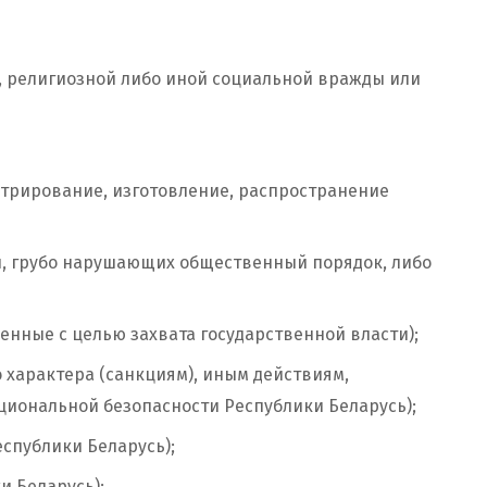
, религиозной либо иной социальной вражды или
трирование, изготовление, распространение
й, грубо нарушающих общественный порядок, либо
енные с целью захвата государственной власти);
 характера (санкциям), иным действиям,
иональной безопасности Республики Беларусь);
спублики Беларусь);
и Беларусь);