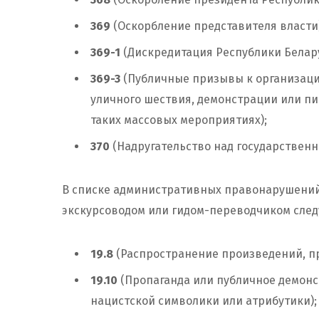
369
(Оскорбление представителя власти)
369-1
(Дискредитация Республики Белару
369-3
(Публичные призывы к организаци
уличного шествия, демонстрации или пи
таких массовых мероприятиях);
370
(Надругательство над государствен
В списке административных правонарушений
экскурсоводом или гидом-переводчиком след
19.8
(Распространение произведений, пр
19.10
(Пропаганда или публичное демонс
нацистской символики или атрибутики);