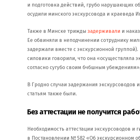
и подготовка действий, грубо нарушающих об
осудили минского экскурсовода и краеведа Иг
Также в Минске трижды
задерживали
и нака
Ее обвиняли в неподчинении сотруднику мил
задержали вместе с экскурсионной группой).
силовики говорили, что она «осуществляла 
согласно сугубо своим бчбшным убеждениям»
В Гродно случаи задержания экскурсоводов 
статьям также были.
Без аттестации не получится рабо
Необходимость аттестации экскурсоводов и г
в Постановлении № 582 «Об экскурсионном об