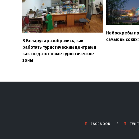
Небоскребы пр
самых высоких
В Беларуси разобрались, как
работать туристическим центрам и
как создать новые туристические
зоны
FACEBOOK
TWI