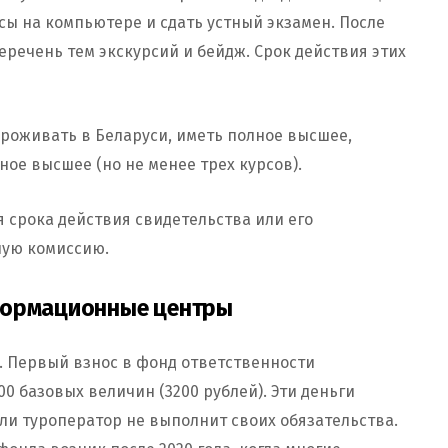
сы на компьютере и сдать устный экзамен. После
еречень тем экскурсий и бейдж. Срок действия этих
роживать в Беларуси, иметь полное высшее,
ое высшее (но не менее трех курсов).
 срока действия свидетельства или его
ную комиссию.
формационные центры
 Первый взнос в фонд ответственности
0 базовых величин (3200 рублей). Эти деньги
ли туроператор не выполнит своих обязательства.