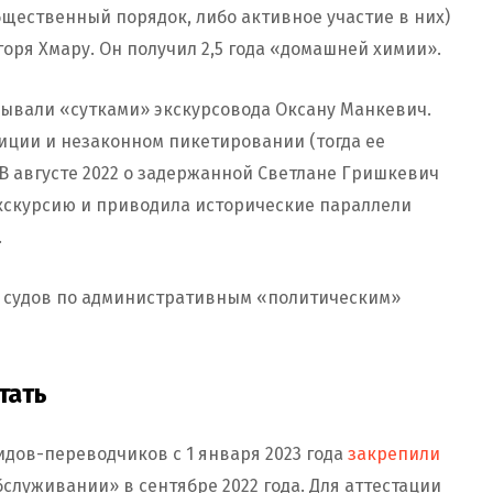
щественный порядок, либо активное участие в них)
оря Хмару. Он получил 2,5 года «домашней химии».
зывали «сутками» экскурсовода Оксану Манкевич.
иции и незаконном пикетировании (тогда ее
 В августе 2022 о задержанной Светлане Гришкевич
экскурсию и приводила исторические параллели
.
и судов по административным «политическим»
тать
идов-переводчиков с 1 января 2023 года
закрепили
служивании» в сентябре 2022 года. Для аттестации