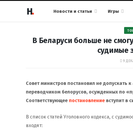
Новости и статьи
Игры
TO
В Беларуси больше не смогу
судимые 
9 ДЕК
Совет министров постановил не допускать к
переводчиком белорусов, осужденных по «п
Соответствующее
постановление
вступит в с
В список статей Уголовного кодекса, с судим
входят: