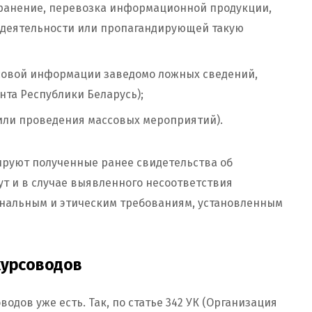
хранение, перевозка информационной продукции,
 деятельности или пропагандирующей такую
совой информации заведомо ложных сведений,
нта Республики Беларусь);
или проведения массовых мероприятий).
ируют полученные ранее свидетельства об
ут и в случае выявленного несоответствия
ональным и этическим требованиям, установленным
курсоводов
дов уже есть. Так, по статье 342 УК (Организация