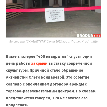
Выставка "СКУЛЬПТУРА" 2 мая 2022 года. Фото: Hrodna.life
В мае в галерее “400 квадратов” спустя один
день работы
закрыли
выставку современной
скульптуры. Причиной стало обращение
активистки Ольги Бондаревой. Это событие
совпало с окончанием договора аренды с
торгово-развлекательным центром. По словам
представителя галереи, ТРК не захотел его
продлевать.