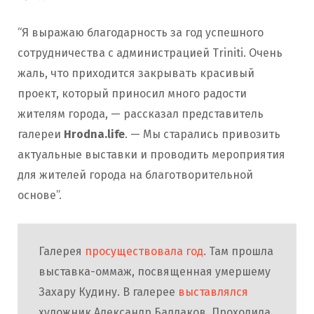
“Я выражаю благодарность за год успешного
сотрудничества с администрацией Triniti. Очень
жаль, что приходится закрывать красивый
проект, который приносил много радости
жителям города, — рассказал представитель
галереи
Hrodna.life
. — Мы старались привозить
актуальные выставки и проводить мероприятия
для жителей города на благотворительной
основе”.
Галерея
просуществовала год
. Там прошла
выставка-оммаж, посвященная умершему
Захару Кудину. В галерее
выставлялся
художник Александр Балдаков. Проходила