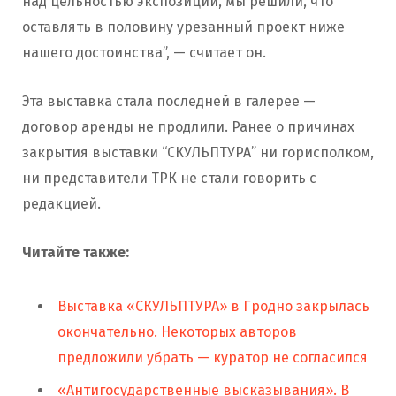
над цельностью экспозиции, мы решили, что
оставлять в половину урезанный проект ниже
нашего достоинства”, — считает он.
Эта выставка стала последней в галерее —
договор аренды не продлили. Ранее о причинах
закрытия выставки “СКУЛЬПТУРА” ни горисполком,
ни представители ТРК не стали говорить с
редакцией.
Читайте также:
Выставка «СКУЛЬПТУРА» в Гродно закрылась
окончательно. Некоторых авторов
предложили убрать — куратор не согласился
«Антигосударственные высказывания». В