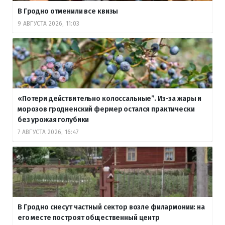
В Гродно отменили все квизы
9 АВГУСТА 2026, 11:03
«Потери действительно колоссальные”. Из-за жары и
морозов гродненский фермер остался практически
без урожая голубики
7 АВГУСТА 2026, 16:47
В Гродно снесут частный сектор возле филармонии: на
его месте построят общественный центр