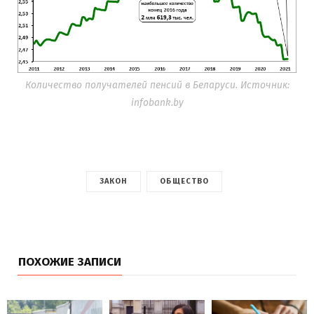
Количество получателей пенсий в Беларуси. Источник:
infobank.by
ЗАКОН
ОБЩЕСТВО
ПОХОЖИЕ ЗАПИСИ