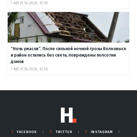
7 АВГУСТА 2026, 15:05
“Ночь ужасов”. После сильной ночной грозы Волковыск
и район остались без света, повреждены полсотни
домов
7 АВГУСТА 2026, 12:56
FACEBOOK
TWITTER
INSTAGRAM