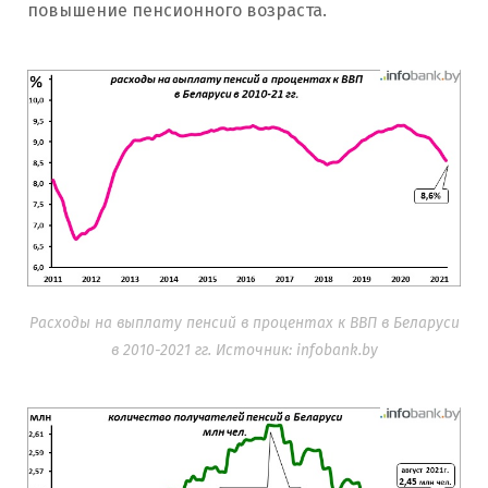
повышение пенсионного возраста.
Расходы на выплату пенсий в процентах к ВВП в Беларуси
в 2010-2021 гг. Источник: infobank.by