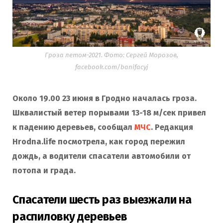
Гроза летом-2021. Фото: Сергей Морозов,
facebook.com/banifacyj
Около 19.00 23 июня в Гродно началась гроза.
Шквалистый ветер порывами 13-18 м/сек привел
к падению деревьев, сообщал
МЧС
. Редакция
Hrodna.life посмотрела, как город пережил
дождь, а водители спасатели автомобили от
потопа и града.
Спасатели шесть раз выезжали на
распиловку деревьев