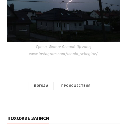
Гроза. Фото: Леонид Щеглов,
www.instagram.com/leonid_scheglov/
ПОГОДА
ПРОИСШЕСТВИЯ
ПОХОЖИЕ ЗАПИСИ