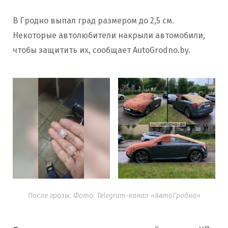
В Гродно выпал град размером до 2,5 см.
Некоторые автолюбители накрыли автомобили,
чтобы защитить их, сообщает AutoGrodno.by.
После грозы. Фото: Telegram-канал «АвтоГродно»