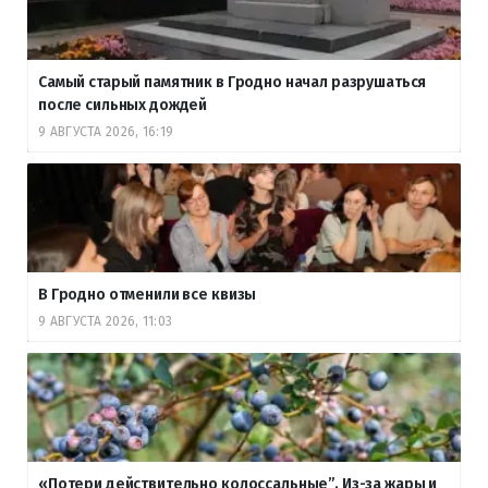
Самый старый памятник в Гродно начал разрушаться
после сильных дождей
9 АВГУСТА 2026, 16:19
В Гродно отменили все квизы
9 АВГУСТА 2026, 11:03
«Потери действительно колоссальные”. Из-за жары и