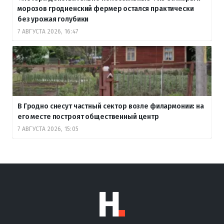
морозов гродненский фермер остался практически
без урожая голубики
7 АВГУСТА 2026, 16:47
В Гродно снесут частный сектор возле филармонии: на
его месте построят общественный центр
7 АВГУСТА 2026, 15:05