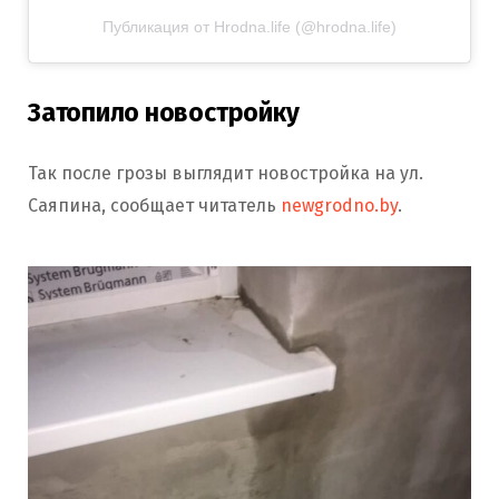
Публикация от Hrodna.life (@hrodna.life)
Затопило новостройку
Так после грозы выглядит новостройка на ул.
Саяпина, сообщает читатель
newgrodno.by
.