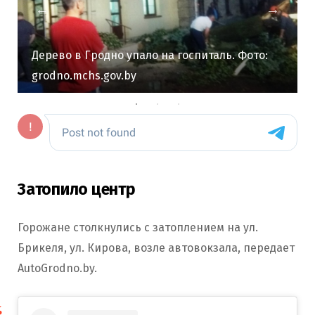
Дерево в Гродно упало на госпиталь. Фото:
grodno.mchs.gov.by
Затопило центр
Горожане столкнулись с затоплением на ул.
Брикеля, ул. Кирова, возле автовокзала, передает
AutoGrodno.by.