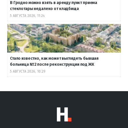
В Гродно можно взять в аренду пункт приема
стеклотары недалеко от кладбища
5 АВГУСТА 2026, 11:24
Стало известно, как может выглядеть бывшая
больница №2 после реконструкции под ЖК
5 АВГУСТА 2026, 10:29