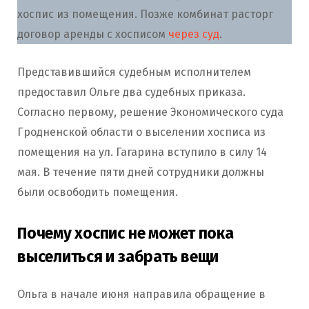
хоспис из помещения. Позже комбинат расторг
договор аренды с хосписом
через суд
.
Представившийся судебным исполнителем
предоставил Ольге два судебных приказа.
Согласно первому, решение Экономического суда
Гродненской области о выселении хосписа из
помещения на ул. Гагарина вступило в силу 14
мая. В течение пяти дней сотрудники должны
были освободить помещения.
Почему хоспис не может пока
выселиться и забрать вещи
Ольга в начале июня направила обращение в