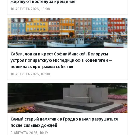
жертвуют костелу за крещение
10 АВГУСТА 2026, 10:08
Сабли, лодки и крест Софии Минской. Белорусы
устроят «пиратскую экспедицию» в Копенгаген —
появилась программа события
10 АВГУСТА 2026, 07:00
Самый старый памятник в Гродно начал разрушаться
после сильных дождей
9 АВГУСТА 2026, 16:19