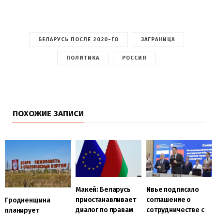
БЕЛАРУСЬ ПОСЛЕ 2020-ГО
ЗАГРАНИЦА
ПОЛИТИКА
РОССИЯ
ПОХОЖИЕ ЗАПИСИ
Макей: Беларусь
Ивье подписало
приостанавливает
соглашение о
Гродненщина
диалог по правам
сотрудничестве с
планирует