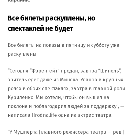
Все билеты раскуплены, но
спектаклей не будет
Все билеты на показы в пятницу и субботу уже
раскуплены.
“Сегодня “Фаренгейт” продан, завтра “Шинель”,
зритель едет даже из Минска. Уланов в крупных
ролях в обоих спектаклях, завтра в главной роли
Куриленко. Мы хотели, чтобы он вышел на
поклоне и поблагодарил людей за поддержку”, —
написала Hrodna.life одна из актрис театра.
“У Мушперта [главного режиссера театра — ред.]