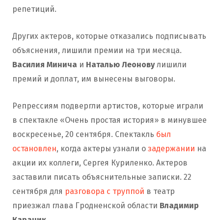
репетиций.
Других актеров, которые отказались подписывать
объяснения, лишили премии на три месяца.
Василия Минича
и
Наталью Леонову
лишили
премий и доплат, им вынесены выговоры.
Репрессиям подвергли артистов, которые играли
в спектакле «Очень простая история» в минувшее
воскресенье, 20 сентября. Спектакль
был
остановлен
, когда актеры узнали о
задержании
на
акции их коллеги, Сергея Куриленко. Актеров
заставили писать объяснительные записки. 22
сентября для
разговора с труппой
в театр
приезжал глава Гродненской области
Владимир
Караник
.