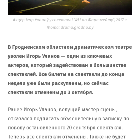
Акцёр Ігар Уланаў у спектаклі "451 по Фаренгейту", 2017 г.
Фота: drama.grodno.by
В Гродненском областном драматическом театре
уволен Игорь Уланов — один из ключевых
актеров, который задействован в большинстве
спектаклей. Все билеты на спектакли до конца
недели уже были раскуплены, но сейчас
спектакли отменены до 3 октября.
Ранее Игорь Уланов, ведущий мастер сцены,
отказался подписать объяснительную записку по
поводу остановленного 20 сентября спектакля.
Теперь все спектакли отменены. Также не будет