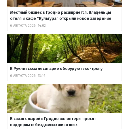
Местный бизнес в Гродно расширяется. Владельцы
отеля и кафе “Культура” открыли новое заведение
6 АВГУСТА 2026, 14:02
В Румлевском лесопарке оборудуют эко-тропу
6 АВГУСТА 2026, 13:16
В связи с жарой в Гродно волонтеры просят
поддержать бездомных животных