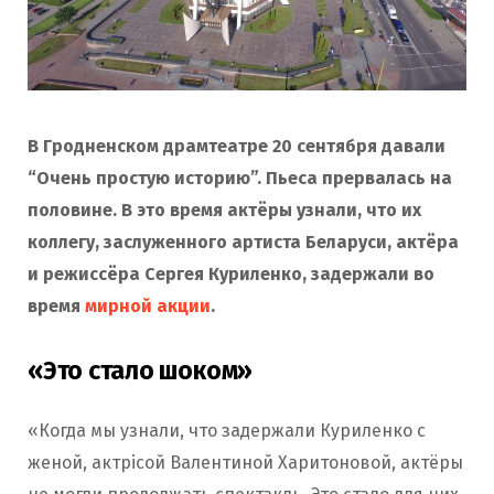
В Гродненском драмтеатре 20 сентября давали
“Очень простую историю”. Пьеса прервалась на
половине. В это время актёры узнали, что их
коллегу, заслуженного артиста Беларуси, актёра
и режиссёра Сергея Куриленко, задержали во
время
мирной акции
.
«Это стало шоком»
«Когда мы узнали, что задержали Куриленко с
женой, актрісой Валентиной Харитоновой, актёры