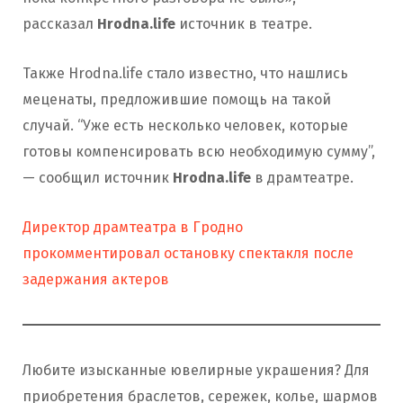
рассказал
Hrodna.life
источник в театре.
Также Hrodna.life стало известно, что нашлись
меценаты, предложившие помощь на такой
случай. “Уже есть несколько человек, которые
готовы компенсировать всю необходимую сумму”,
— сообщил источник
Hrodna.life
в драмтеатре.
Директор драмтеатра в Гродно
прокомментировал остановку спектакля после
задержания актеров
Любите изысканные ювелирные украшения? Для
приобретения браслетов, сережек, колье, шармов