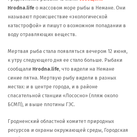
Hrodna.life
о массовом море рыбы в Немане. Они
называют происшествие «экологической
катастрофой» и пишут о возможном попадании в
воду отравляющих веществ.
Мертвая рыба стала появляться вечером 12 июня,
к утру следующего дня ее стало больше. Рыбаки
сообщали
Hrodna.life
, что видели на Немане
синие пятна. Мертвую рыбу видели в разных
местах: и в центре города, и в районе
спасательной станции «Лососно» (пляж около
БСМП), и выше плотины ГЭС.
Гродненский областной комитет природных
ресурсов и охраны окружающей среды, Городская