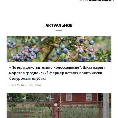
АКТУАЛЬНОЕ
«Потери действительно колоссальные”. Из-за жары и
морозов гродненский фермер остался практически
без урожая голубики
7 АВГУСТА 2026, 16:47