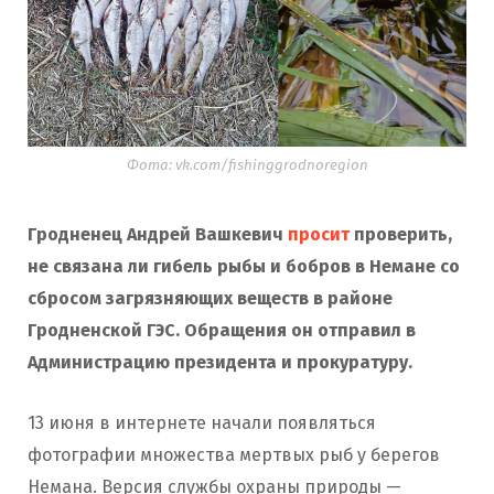
Фота: vk.com/fishinggrodnoregion
Гродненец Андрей Вашкевич
просит
проверить,
не связана ли гибель рыбы и бобров в Немане со
сбросом загрязняющих веществ в районе
Гродненской ГЭС. Обращения он отправил в
Администрацию президента и прокуратуру.
13 июня в интернете начали появляться
фотографии множества мертвых рыб у берегов
Немана. Версия службы охраны природы —