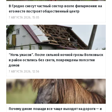
В Гродно снесут частный сектор возле филармонии: на
его месте построят общественный центр
7 АВГУСТА 2026, 15:05
“Ночь ужасов”. После сильной ночной грозы Волковыск
и район остались без света, повреждены полсотни
домов
7 АВГУСТА 2026, 12:56
Почему дикие лошади все чаще выходят на дороги — и