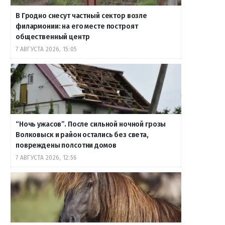
В Гродно снесут частный сектор возле
филармонии: на его месте построят
общественный центр
7 АВГУСТА 2026, 15:05
“Ночь ужасов”. После сильной ночной грозы
Волковыск и район остались без света,
повреждены полсотни домов
7 АВГУСТА 2026, 12:56