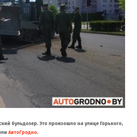
кий бульдозер. Это произошло на улице Горького,
ели
АвтоГродно
.