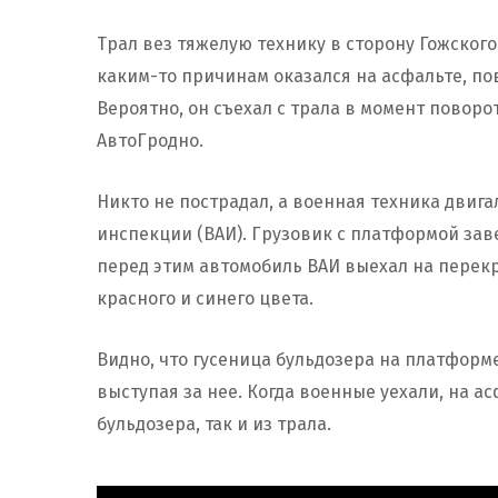
Трал вез тяжелую технику в сторону Гожског
каким-то причинам оказался на асфальте, по
Вероятно, он съехал с трала в момент поворо
АвтоГродно.
Никто не пострадал, а военная техника дви
инспекции (ВАИ). Грузовик с платформой за
перед этим автомобиль ВАИ выехал на пере
красного и синего цвета.
Видно, что гусеница бульдозера на платформ
выступая за нее. Когда военные уехали, на ас
бульдозера, так и из трала.