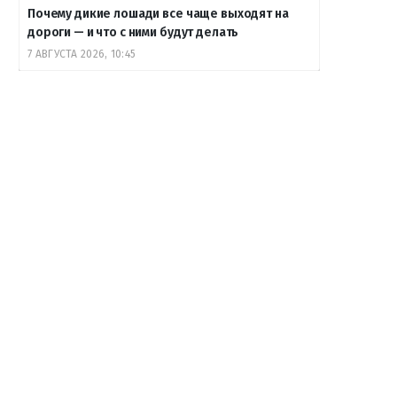
Почему дикие лошади все чаще выходят на
дороги — и что с ними будут делать
7 АВГУСТА 2026, 10:45