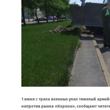
1 июня с трала военных упал тяжелый армейс
напротив рынка «Корона», сообщают читат