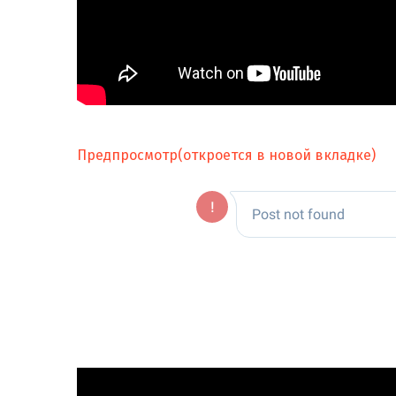
Предпросмотр(откроется в новой вкладке)