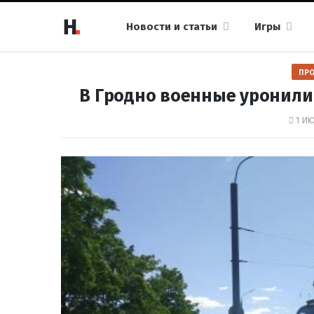
Новости и статьи
Игры
ПР
В Гродно военные уронили 
1 ИЮ