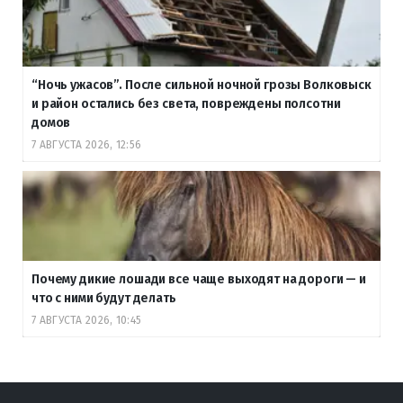
“Ночь ужасов”. После сильной ночной грозы Волковыск
и район остались без света, повреждены полсотни
домов
7 АВГУСТА 2026, 12:56
Почему дикие лошади все чаще выходят на дороги — и
что с ними будут делать
7 АВГУСТА 2026, 10:45