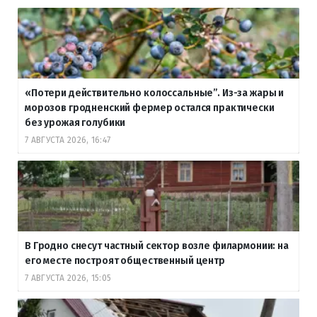
«Потери действительно колоссальные”. Из-за жары и
морозов гродненский фермер остался практически
без урожая голубики
7 АВГУСТА 2026, 16:47
В Гродно снесут частный сектор возле филармонии: на
его месте построят общественный центр
7 АВГУСТА 2026, 15:05