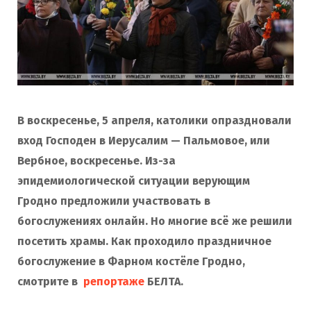
В воскресенье, 5 апреля, католики опраздновали
вход Господен в Иерусалим — Пальмовое, или
Вербное, воскресенье. Из-за
эпидемиологической ситуации верующим
Гродно предложили участвовать в
богослужениях онлайн. Но многие всё же решили
посетить храмы. Как проходило праздничное
богослужение в Фарном костёле Гродно,
смотрите в
репортаже
БЕЛТА.