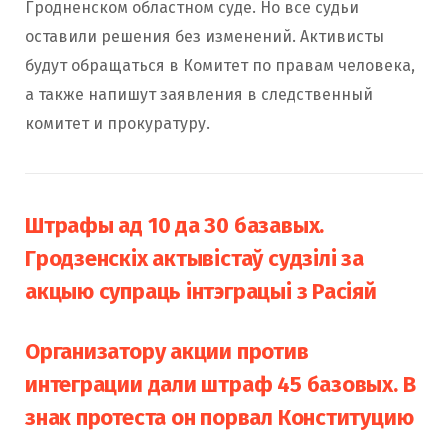
Гродненском областном суде. Но все судьи
оставили решения без изменений. Активисты
будут обращаться в Комитет по правам человека,
а также напишут заявления в следственный
комитет и прокуратуру.
Штрафы ад 10 да 30 базавых.
Гродзенскіх актывістаў судзілі за
акцыю супраць інтэграцыі з Расіяй
Организатору акции против
интеграции дали штраф 45 базовых. В
знак протеста он порвал Конституцию