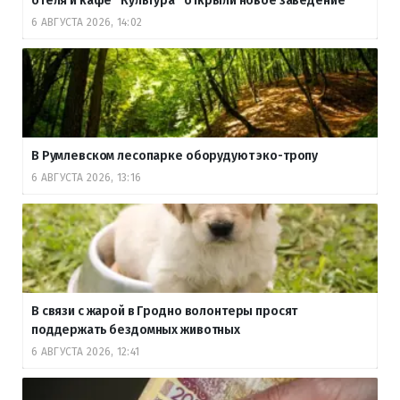
отеля и кафе “Культура” открыли новое заведение
6 АВГУСТА 2026, 14:02
В Румлевском лесопарке оборудуют эко-тропу
6 АВГУСТА 2026, 13:16
В связи с жарой в Гродно волонтеры просят
поддержать бездомных животных
6 АВГУСТА 2026, 12:41