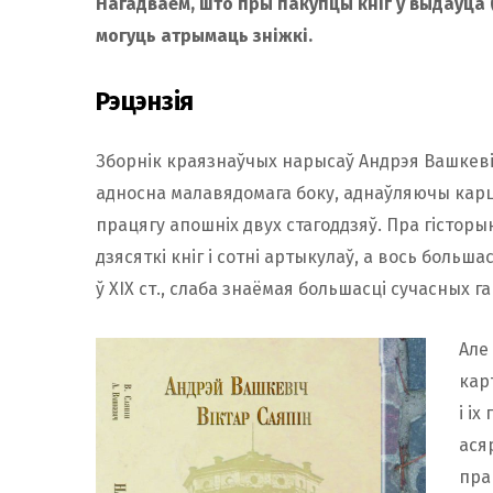
Нагадваем, што пры пакупцы кніг у выдаўца (в
могуць атрымаць зніжкі.
Рэцэнзія
Зборнік краязнаўчых нарысаў Андрэя Вашкевіч
адносна малавядомага боку, аднаўляючы карц
працягу апошніх двух стагоддзяў. Пра гістор
дзясяткі кніг і сотні артыкулаў, а вось бол
ў ХІХ ст., слаба знаёмая большасці сучасных г
Але
кар
і і
ася
пра