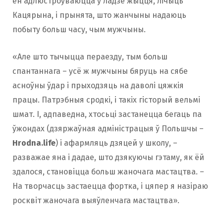
ён адлюстроўваюцца ў ладзе жыцця, лічыць
Кацярына, і прынята, што жанчыны надаюць
побыту больш часу, чым мужчыны.
«Але што тычыцца пераезду, тым больш
спантаннага – усё ж мужчыны бяруць на сябе
асноўны ўдар і прыходзяць на даволі цяжкія
працы. Патрэбныя сродкі, і такіх гісторый вельмі
шмат. І, адпаведна, хтосьці застанецца бегаць па
ўжондах (дзяржаўная адміністрацыя ў Польшчы –
Hrodna.life
) і афармляць дзяцей у школу, –
разважае яна і дадае, што дзякуючы гэтаму, як ёй
здалося, становіцца больш жаночага мастацтва. –
На творчасць застаецца фортка, і цяпер я назіраю
росквіт жаночага выяўленчага мастацтва».