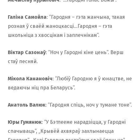
Галіна Самойла
: “Гародня – гэта жанчына, такая
розная ў сваёй жаноцкасці…Гародня – гэта
школьніца з хвосцікам і заплечнікам”.
Віктар Сазонаў
: “Ноч у Гародні кіне цень”. Верш
стаў песняй.
Мікола Канановіч
: “Любіў Гародню я ў юнацтве, не
ведаючы ніц пра Беларусь”.
Анатоль Валюк
: “Гародня спіць, ноч у тумане тоне”.
Юры Гумянюк
: “У Бэтлееме нарадзіцца, у Гародні
спачываць”, „Крывёй ахвяраў захлынаецца