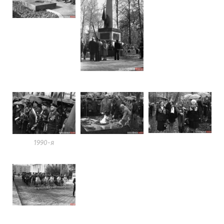
1990-я