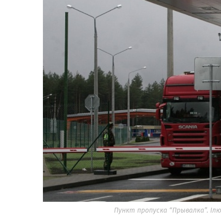
Пункт пропуска “Прывалка”. Ілю